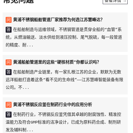
常见问题
查看详情 →
问
黄浦不锈钢船舶管道厂家推荐为何选江苏慧峰达？
答
在船舶制造与运维领域，不锈钢管道是贯穿全船的“血管”系
统，从燃油输送、淡水供给到液压控制、尾气脱硫，每一段管道
的精度、耐...
问
黄浦船舶管道里的这些“硬核材质”你都认识吗？
答
在船舶制造产业链里，有一家扎根江苏的企业，默默为无数
远洋船舶打造着这条“看不见的生命线”——江苏慧峰智能装备有限
公司。不...
问
黄浦不锈钢反应釜在制药行业中的应用分析
答
在制药行业，不锈钢反应釜凭借其卓越的耐腐蚀性、精准控
温能力及符合GMP标准的洁净设计，已成为原料药合成、制剂研
发及辅料制...