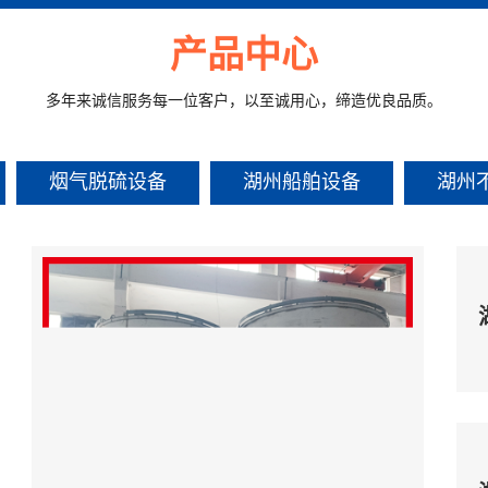
产品中心
多年来诚信服务每一位客户，以至诚用心，缔造优良品质。
烟气脱硫设备
湖州船舶设备
湖州