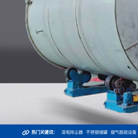
热门关键词：
湿电除尘器
不锈钢储罐
烟气脱硫设备