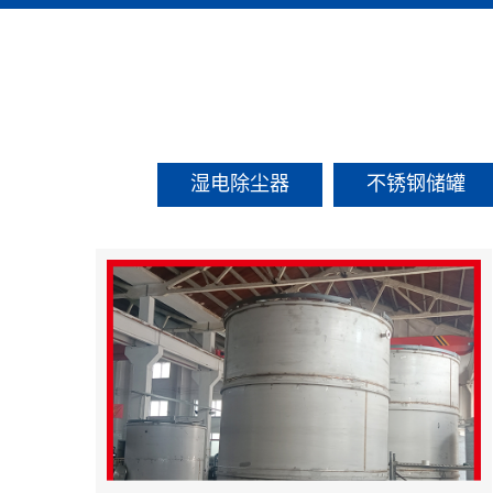
湿电除尘器
不锈钢储罐