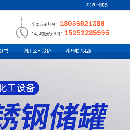
湖州联系
产品中心
|
我们
18036021380
全国咨询热线：
15251285995
24小时服务热线：
证书
湖州公司设备
湖州联系我们