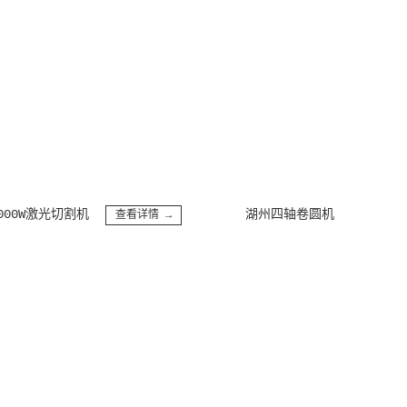
激光切割机
湖州四轴卷圆机
查看详情 →
查看详情 