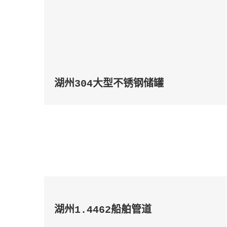
湖州304大型不锈钢储罐
湖州1.4462船舶管道