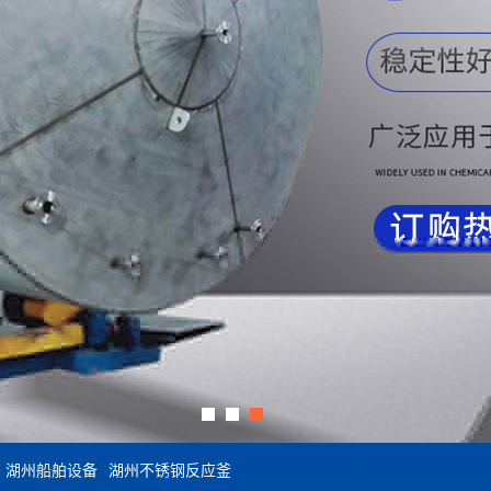
湖州船舶设备
湖州不锈钢反应釜