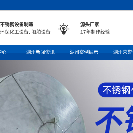
不锈钢设备制造
源头厂家

环保化工设备,船舶设备
17年制作经验
中心
湖州新闻资讯
湖州案例展示
湖州荣誉