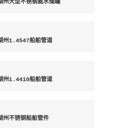
湖州大型不锈钢氨水储罐
湖州1.4547船舶管道
湖州1.4410船舶管道
湖州不锈钢船舶管件