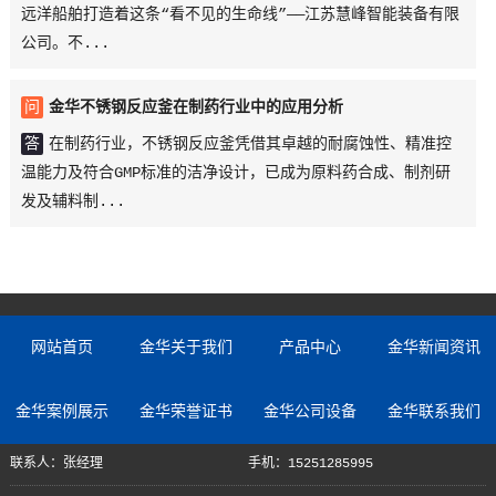
远洋船舶打造着这条“看不见的生命线”——江苏慧峰智能装备有限
公司。不...
问
金华不锈钢反应釜在制药行业中的应用分析
答
在制药行业，不锈钢反应釜凭借其卓越的耐腐蚀性、精准控
温能力及符合GMP标准的洁净设计，已成为原料药合成、制剂研
发及辅料制...
网站首页
金华关于我们
产品中心
金华新闻资讯
金华案例展示
金华荣誉证书
金华公司设备
金华联系我们
联系人：张经理
手机：15251285995