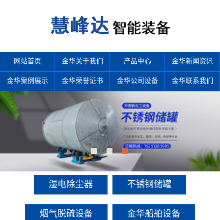
网站首页
金华关于我们
产品中心
金华新闻资讯
金华案例展示
金华荣誉证书
金华公司设备
金华联系我们
产品中心
多年来诚信服务每一位客户，以至诚用心，缔造优良品质。
湿电除尘器
不锈钢储罐
烟气脱硫设备
金华船舶设备