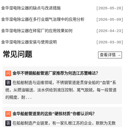
金华湿电除尘器的缺点与改进措施
[2026-05-28]
金华湿电除尘器在多行业烟气治理中的应用分析
[2026-05-09]
金华湿电除尘器在砖窑厂的应用效果如何
[2026-04-23]
金华湿电除尘器安装与使用说明
[2026-03-30]
常见问题
查看详情 →
问
金华不锈钢船舶管道厂家推荐为何选江苏慧峰达？
答
在船舶制造与运维领域，不锈钢管道是贯穿全船的“血管”系
统，从燃油输送、淡水供给到液压控制、尾气脱硫，每一段管道
的精度、耐...
问
金华船舶管道里的这些“硬核材质”你都认识吗？
答
在船舶制造产业链里，有一家扎根江苏的企业，默默为无数