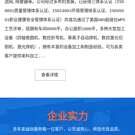
滤网,除雾器等。公司经过多年的发展，已获得三体系认证（ISO
9001质量管理体系认证、ISO14001环境管理体系认证、ISO450
01职业健康安全管理体系认证）并成功通过了美国ABS船级社WPS
工艺评审，现拥有车间8000平，办公面积1000平，多种大型加工
设备（四轴卷圆机、数控折弯机、等离子自动焊机、数控激光切
割机、激光焊机），拥有丰富的设备加工和制造经验，可为各类
客户提供来料加工...
查看详情
企业实力
多年来诚信服务每一位客户，以至诚用心，缔造优良品质。