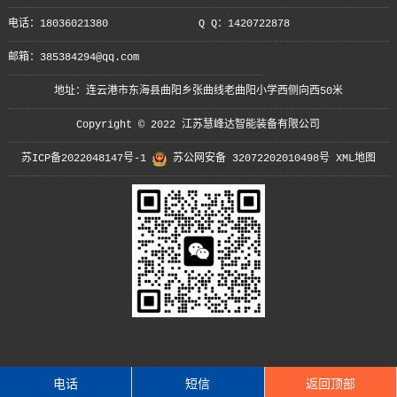
电话：18036021380
Q Q：1420722878
邮箱：385384294@qq.com
地址：连云港市东海县曲阳乡张曲线老曲阳小学西侧向西50米
Copyright © 2022 江苏慧峰达智能装备有限公司
苏ICP备2022048147号-1
苏公网安备 32072202010498号
XML地图
电话
短信
返回顶部