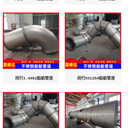
闵行1.4462船舶管道
闵行S31254船舶管道