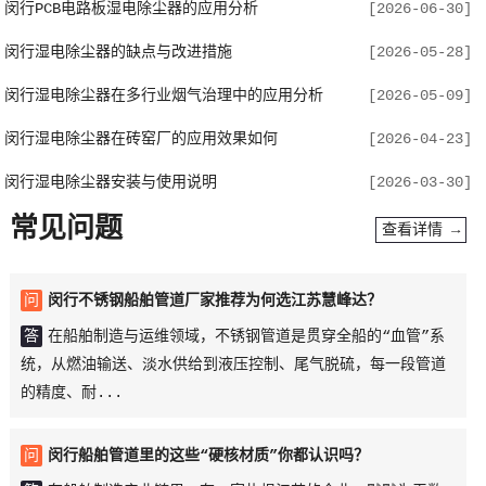
闵行PCB电路板湿电除尘器的应用分析
[2026-06-30]
闵行湿电除尘器的缺点与改进措施
[2026-05-28]
闵行湿电除尘器在多行业烟气治理中的应用分析
[2026-05-09]
闵行湿电除尘器在砖窑厂的应用效果如何
[2026-04-23]
闵行湿电除尘器安装与使用说明
[2026-03-30]
常见问题
查看详情 →
问
闵行不锈钢船舶管道厂家推荐为何选江苏慧峰达？
答
在船舶制造与运维领域，不锈钢管道是贯穿全船的“血管”系
统，从燃油输送、淡水供给到液压控制、尾气脱硫，每一段管道
的精度、耐...
问
闵行船舶管道里的这些“硬核材质”你都认识吗？