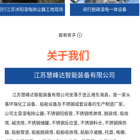
苏沭阳湿电除尘器工地现场
闵行脱硫湿电一体设备
关于我们
苏沭阳湿电除尘器工地现场
闵行脱硫湿电一体设备
江苏慧峰达智能装备有限公司
江苏慧峰达智能装备有限公司坐落于连云港东海县，是一家从
事环保化工设备、船舶设备及不锈钢成套设备的生产制造厂家，
公司主营湿电除尘器,不锈钢阳极管,不锈钢喷淋塔,脱硫塔,吸收
塔,碱洗塔,不锈钢储罐,不锈钢反应釜,不锈钢料仓,不锈钢换热
器,船舶管道,船舶脱硫塔,船舶吸收塔,船舶冷凝器,托盘,格栅,