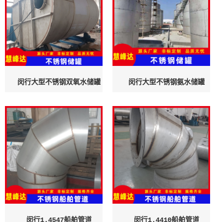
闵行大型不锈钢双氧水储罐
闵行大型不锈钢氨水储罐
闵行1.4547船舶管道
闵行1.4410船舶管道