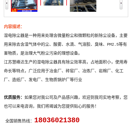
内容描述：
湿电除尘器是一种用来处理含微量粉尘和微颗粒的新除尘设备，主要
用来除去含湿气体中的尘、酸雾、水滴、气溶胶、臭味、PM2.5等有
害物质，是治理大气粉尘污染的理想设备。
江苏慧峰达生产的湿电除尘器具有除尘效率高，占地面积小，使用寿
命长等特点，广泛应用于冶金厂、砖窑厂、冶炼厂、岩棉厂、化工
厂、造纸厂、发电厂、生物质锅炉厂等行业
优质服务：
如果您对我公司及产品感兴趣，欢迎到我司实地考察，您
也可以来电咨询，我们将竭诚为您提供贴心的服务！
18036021380
全国销售热线：