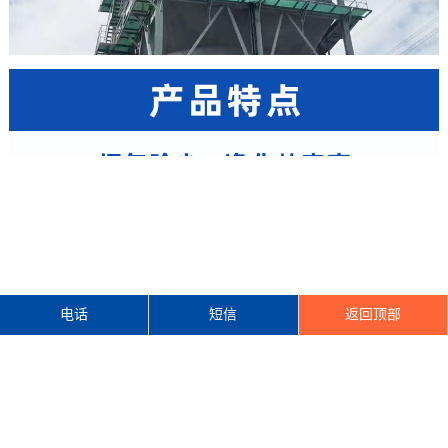
电话
短信
返回顶部