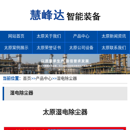
网站首页
太原关于我们
产品中心
太原新闻资讯
太原案例展示
太原荣誉证书
太原公司设备
太原联系我们
当前位置：
首页
>>
产品中心
>>
湿电除尘器
湿电除尘器
太原湿电除尘器