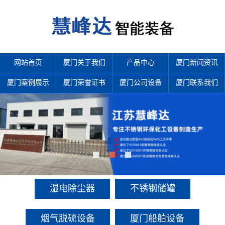
网站首页
厦门关于我们
产品中心
厦门新闻资讯
厦门案例展示
厦门荣誉证书
厦门公司设备
厦门联系我们
产品中心
多年来诚信服务每一位客户，以至诚用心，缔造优良品质。
湿电除尘器
不锈钢储罐
烟气脱硫设备
厦门船舶设备