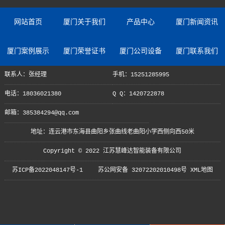
网站首页
厦门关于我们
产品中心
厦门新闻资讯
厦门案例展示
厦门荣誉证书
厦门公司设备
厦门联系我们
联系人：张经理
手机：15251285995
电话：18036021380
Q Q：1420722878
邮箱：385384294@qq.com
地址：连云港市东海县曲阳乡张曲线老曲阳小学西侧向西50米
Copyright © 2022 江苏慧峰达智能装备有限公司
苏ICP备2022048147号-1
苏公网安备 32072202010498号
XML地图