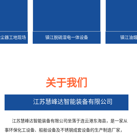
器工地现场
镇江脱硫湿电一体设备
镇江油烟电
关于我们
器工地现场
镇江脱硫湿电一体设备
镇江油烟电
江苏慧峰达智能装备有限公司
江苏慧峰达智能装备有限公司坐落于连云港东海县，是一家从
事环保化工设备、船舶设备及不锈钢成套设备的生产制造厂家，