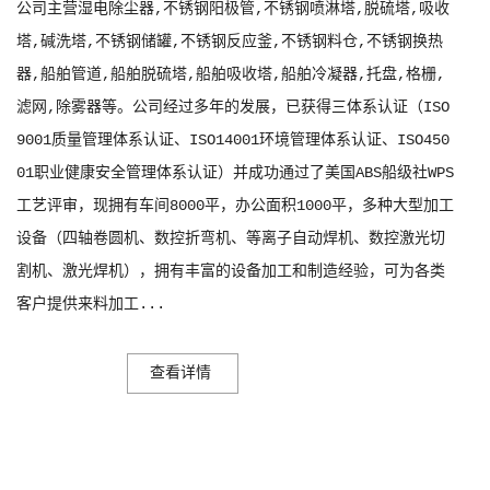
公司主营湿电除尘器,不锈钢阳极管,不锈钢喷淋塔,脱硫塔,吸收
塔,碱洗塔,不锈钢储罐,不锈钢反应釜,不锈钢料仓,不锈钢换热
器,船舶管道,船舶脱硫塔,船舶吸收塔,船舶冷凝器,托盘,格栅,
滤网,除雾器等。公司经过多年的发展，已获得三体系认证（ISO
9001质量管理体系认证、ISO14001环境管理体系认证、ISO450
01职业健康安全管理体系认证）并成功通过了美国ABS船级社WPS
工艺评审，现拥有车间8000平，办公面积1000平，多种大型加工
设备（四轴卷圆机、数控折弯机、等离子自动焊机、数控激光切
割机、激光焊机），拥有丰富的设备加工和制造经验，可为各类
客户提供来料加工...
查看详情