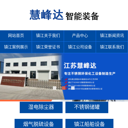
网站首页
镇江关于我们
产品中心
镇江新闻资讯
镇江案例展示
镇江荣誉证书
镇江公司设备
镇江联系我们
产品中心
多年来诚信服务每一位客户，以至诚用心，缔造优良品质。
湿电除尘器
不锈钢储罐
烟气脱硫设备
镇江船舶设备