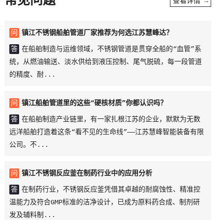
常见问题
查看详情 →
问
镇江不锈钢船舶管道厂家推荐为何选江苏慧峰达？
答
在船舶制造与运维领域，不锈钢管道是贯穿全船的“血管”系
统，从燃油输送、淡水供给到液压控制、尾气脱硫，每一段管道
的精度、耐...
问
镇江船舶管道里的这些“硬核材质”你都认识吗？
答
在船舶制造产业链里，有一家扎根江苏的企业，默默为无数
远洋船舶打造着这条“看不见的生命线”——江苏慧峰智能装备有限
公司。不...
问
镇江不锈钢反应釜在制药行业中的应用分析
答
在制药行业，不锈钢反应釜凭借其卓越的耐腐蚀性、精准控
温能力及符合GMP标准的洁净设计，已成为原料药合成、制剂研
发及辅料制...