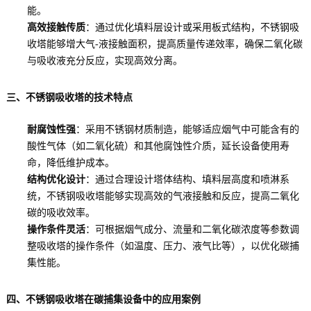
能。
高效接触传质
：通过优化填料层设计或采用板式结构，不锈钢吸
收塔能够增大气-液接触面积，提高质量传递效率，确保二氧化碳
与吸收液充分反应，实现高效分离。
三、不锈钢吸收塔的技术特点
耐腐蚀性强
：采用不锈钢材质制造，能够适应烟气中可能含有的
酸性气体（如二氧化硫）和其他腐蚀性介质，延长设备使用寿
命，降低维护成本。
结构优化设计
：通过合理设计塔体结构、填料层高度和喷淋系
统，不锈钢吸收塔能够实现高效的气液接触和反应，提高二氧化
碳的吸收效率。
操作条件灵活
：可根据烟气成分、流量和二氧化碳浓度等参数调
整吸收塔的操作条件（如温度、压力、液气比等），以优化碳捕
集性能。
四、不锈钢吸收塔在碳捕集设备中的应用案例