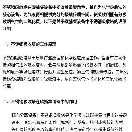
不锈钢吸收塔在碳捕集设备中扮演着重要角色，其作为化学吸收法的
核心设备，为气液两相提供充分的接触传质空间，使吸收剂能有效吸
收烟气中的二氧化碳。以下是关于碳捕集设备中不锈钢吸收塔的详细
介绍
：
一、不锈钢吸收塔的工作原理
不锈钢吸收塔基于质量传递原理和化学反应原理工作。当含有二氧化
碳的烟气进入吸收塔时，会与从顶部喷淋而下的吸收液（如醇胺、钾
碱和氨水等碱性溶液）接触并发生反应。通过气-液质量传递，二氧化
碳逐渐被吸附或溶解于吸收液中，从而实现气体的净化和二氧化碳的
分离。
二、不锈钢吸收塔在碳捕集设备中的作用
核心分离设备
：不锈钢吸收塔是化学吸收法碳捕集流程中的关键
设备，其结构和操作条件（如塔径、塔高、填料或塔板的类型
等）直接影响吸收效率和压降，进而决定整个碳捕集系统的性