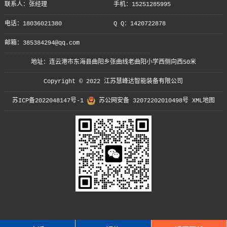
联系人：张经理
手机：15251285995
电话：18036021380
Q Q：1420722878
邮箱：385384294@qq.com
地址：连云港市东海县曲阳乡张曲线老曲阳小学西侧向西50米
Copyright © 2022 江苏慧峰达智能装备有限公司
苏ICP备2022048147号-1
苏公网安备 32072202010498号
XML地图