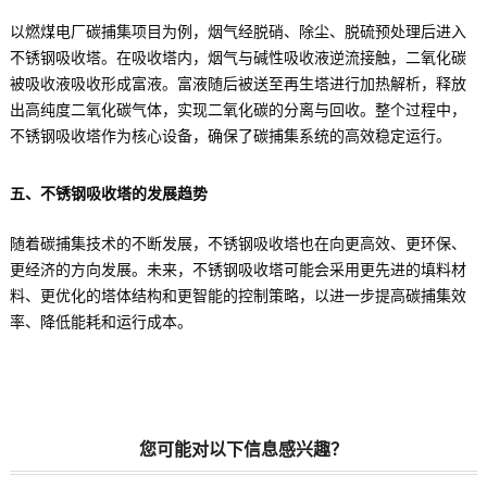
以燃煤电厂碳捕集项目为例，烟气经脱硝、除尘、脱硫预处理后进入
不锈钢吸收塔。在吸收塔内，烟气与碱性吸收液逆流接触，二氧化碳
被吸收液吸收形成富液。富液随后被送至再生塔进行加热解析，释放
出高纯度二氧化碳气体，实现二氧化碳的分离与回收。整个过程中，
不锈钢吸收塔作为核心设备，确保了碳捕集系统的高效稳定运行。
五、不锈钢吸收塔的发展趋势
随着碳捕集技术的不断发展，不锈钢吸收塔也在向更高效、更环保、
更经济的方向发展。未来，不锈钢吸收塔可能会采用更先进的填料材
料、更优化的塔体结构和更智能的控制策略，以进一步提高碳捕集效
率、降低能耗和运行成本。
您可能对以下信息感兴趣？