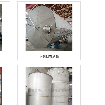
不锈钢啤酒罐