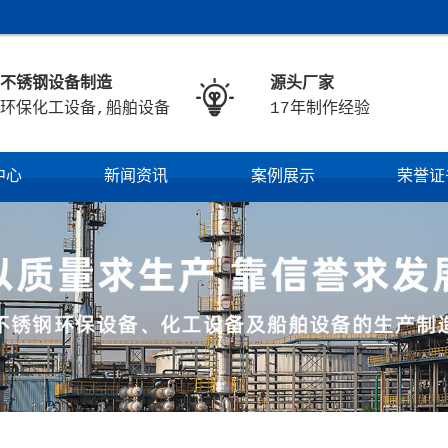
不锈钢设备制造
源头厂家

环保化工设备,船舶设备
17年制作经验
中心
新闻资讯
案例展示
荣誉证