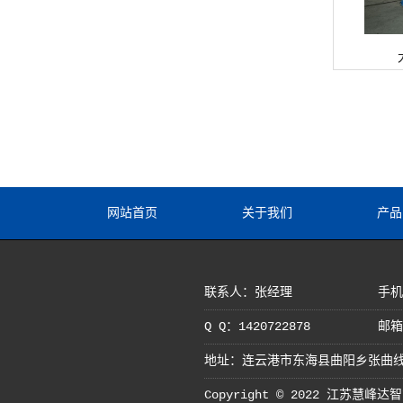
网站首页
关于我们
产品
联系人：张经理
手机：
Q Q：1420722878
邮箱：
地址：连云港市东海县曲阳乡张曲线
Copyright © 2022 江苏慧