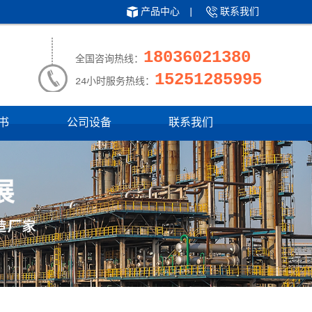
产品中心
|
联系我们
18036021380
全国咨询热线：
15251285995
24小时服务热线：
书
公司设备
联系我们