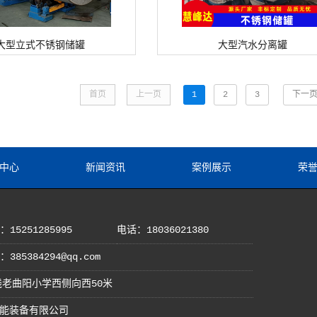
大型立式不锈钢储罐
大型汽水分离罐
首页
上一页
1
2
3
下一
中心
新闻资讯
案例展示
荣
15251285995
电话：18036021380
385384294@qq.com
老曲阳小学西侧向西50米
峰达智能装备有限公司