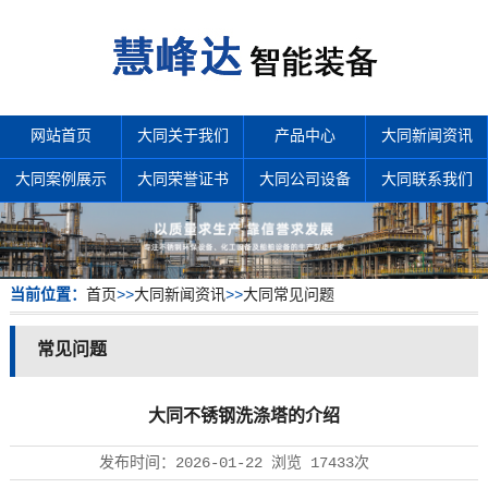
网站首页
大同关于我们
产品中心
大同新闻资讯
大同案例展示
大同荣誉证书
大同公司设备
大同联系我们
当前位置：
首页
>>
大同新闻资讯
>>
大同常见问题
常见问题
大同不锈钢洗涤塔的介绍
发布时间：
2026-01-22
浏览
17433次