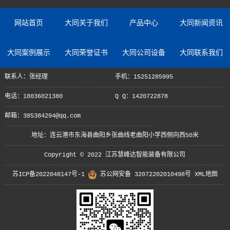
网站首页
大同关于我们
产品中心
大同新闻资讯
大同案例展示
大同荣誉证书
大同公司设备
大同联系我们
联系人：张经理
手机：15251285995
电话：18036021380
Q Q：1420722878
邮箱：385384294@qq.com
地址：连云港市东海县曲阳乡张曲线老曲阳小学西侧向西50米
Copyright © 2022 江苏慧峰达智能装备有限公司
苏ICP备2022048147号-1
苏公网安备 32072202010498号
XML地图