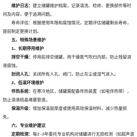
维护日志：
建立储罐维护档案，记录清洗、检修、更换部件等时
间及内容，便于追溯问题。
寿命评估：根据使用年限和腐蚀情况，定期评估储罐剩余寿命，
提前制定更换计划。
五、特殊场景维护
1、长期停用维护
排空干燥：
停用前排空储罐，用干燥氮气吹扫内部，防止残留溶
液腐蚀。
封闭人孔：
关闭所有人孔、阀门，防止灰尘或湿气进入。
2、低温环境维护
伴热系统：
在寒冷地区，储罐需配备伴热装置（如电伴热带），
防止溶液结晶堵塞管道。
保温升级：
增加保温层厚度或使用高效保温材料，减少热量损
失。
六、专业维护建议
定期检测：
每2-3年委托专业机构对储罐进行无损检测（如超声波