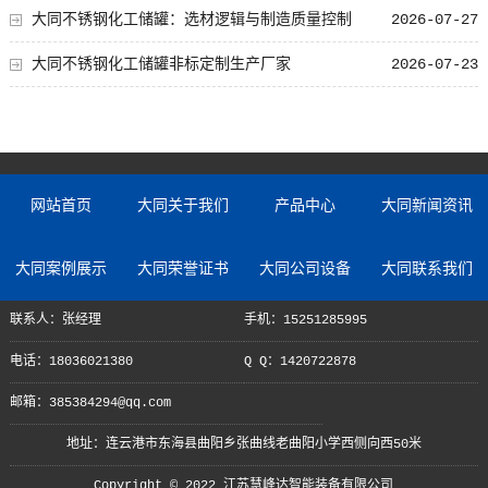
大同不锈钢化工储罐：选材逻辑与制造质量控制
2026-07-27
大同不锈钢化工储罐非标定制生产厂家
2026-07-23
网站首页
大同关于我们
产品中心
大同新闻资讯
大同案例展示
大同荣誉证书
大同公司设备
大同联系我们
联系人：张经理
手机：15251285995
电话：18036021380
Q Q：1420722878
邮箱：385384294@qq.com
地址：连云港市东海县曲阳乡张曲线老曲阳小学西侧向西50米
Copyright © 2022 江苏慧峰达智能装备有限公司