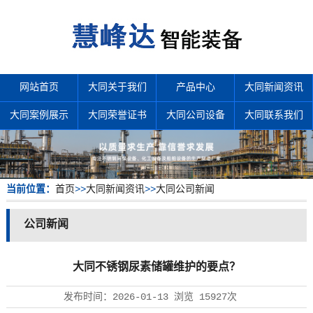
网站首页
大同关于我们
产品中心
大同新闻资讯
大同案例展示
大同荣誉证书
大同公司设备
大同联系我们
当前位置：
首页
>>
大同新闻资讯
>>
大同公司新闻
公司新闻
大同不锈钢尿素储罐维护的要点？
发布时间：
2026-01-13
浏览
15927次