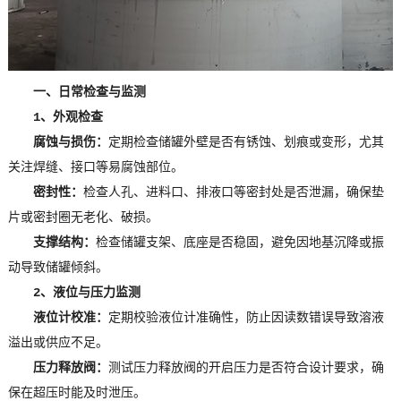
一、日常检查与监测
1、外观检查
腐蚀与损伤：
定期检查储罐外壁是否有锈蚀、划痕或变形，尤其
关注焊缝、接口等易腐蚀部位。
密封性：
检查人孔、进料口、排液口等密封处是否泄漏，确保垫
片或密封圈无老化、破损。
支撑结构：
检查储罐支架、底座是否稳固，避免因地基沉降或振
动导致储罐倾斜。
2、液位与压力监测
液位计校准：
定期校验液位计准确性，防止因读数错误导致溶液
溢出或供应不足。
压力释放阀：
测试压力释放阀的开启压力是否符合设计要求，确
保在超压时能及时泄压。