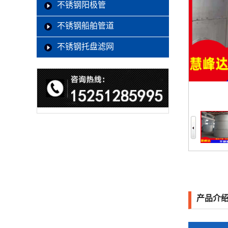
不锈钢阳极管
不锈钢船舶管道
不锈钢托盘滤网
产品介