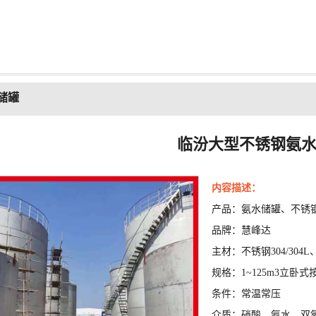
储罐
临汾大型不锈钢氨
内容描述：
产品：氨水储罐、不锈
品牌：慧峰达
主材：不锈钢304/304L、3
规格：1~125m3立卧
条件：常温常压
介质：硝酸、氨水、双