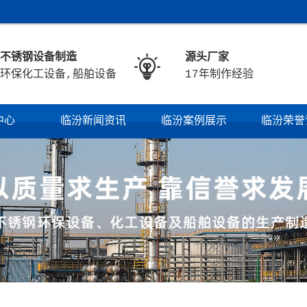
不锈钢设备制造
源头厂家

环保化工设备,船舶设备
17年制作经验
中心
临汾新闻资讯
临汾案例展示
临汾荣誉