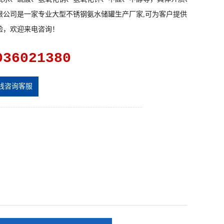
限公司是一家专业大型不锈钢氨水储罐生产厂家,可为客户提供来图定制,
验，欢迎来电咨询！
036021380
公司及产品感兴趣，欢迎到我司实地考察，您也可以来电咨询，我们将竭
线咨询客服