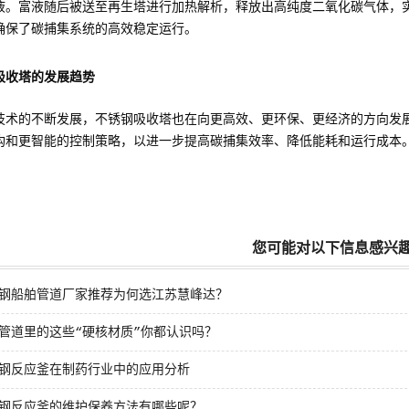
液。富液随后被送至再生塔进行加热解析，释放出高纯度二氧化碳气体，
确保了碳捕集系统的高效稳定运行。
吸收塔的发展趋势
技术的不断发展，不锈钢吸收塔也在向更高效、更环保、更经济的方向发
构和更智能的控制策略，以进一步提高碳捕集效率、降低能耗和运行成本
您可能对以下信息感兴
钢船舶管道厂家推荐为何选江苏慧峰达？
管道里的这些“硬核材质”你都认识吗？
钢反应釜在制药行业中的应用分析
钢反应釜的维护保养方法有哪些呢？