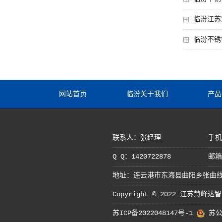
临汾江苏
临汾不锈
网站首页
临汾关于我们
产品
联系人：张经理
手机：
Q Q：1420722878
邮箱：
地址：连云港市东海县曲阳乡张曲线
Copyright © 2022 江苏慧
苏ICP备2022048147号-1
苏公