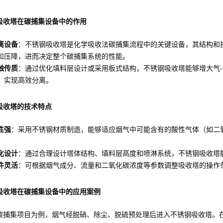
吸收塔在碳捕集设备中的作用
离设备
：不锈钢吸收塔是化学吸收法碳捕集流程中的关键设备，其结构和
和压降，进而决定整个碳捕集系统的性能。
触传质
：通过优化填料层设计或采用板式结构，不锈钢吸收塔能够增大气
，实现高效分离。
吸收塔的技术特点
性强
：采用不锈钢材质制造，能够适应烟气中可能含有的酸性气体（如二
化设计
：通过合理设计塔体结构、填料层高度和喷淋系统，不锈钢吸收塔
件灵活
：可根据烟气成分、流量和二氧化碳浓度等参数调整吸收塔的操作
吸收塔在碳捕集设备中的应用案例
碳捕集项目为例，烟气经脱硝、除尘、脱硫预处理后进入不锈钢吸收塔。