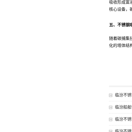
吸收形成富
核心设备，
五、不锈钢
随着碳捕集
化的塔体结
临汾不锈
临汾船舶
临汾不锈
临汾不锈