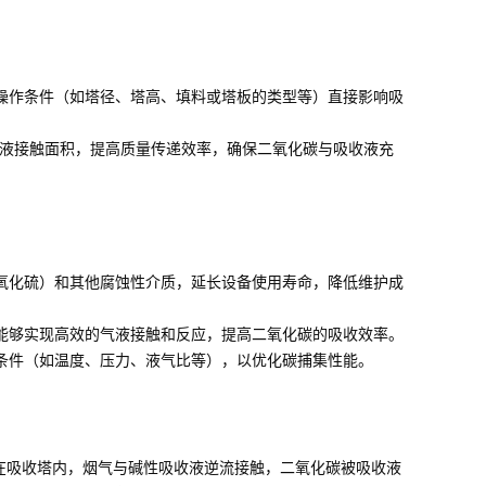
操作条件（如塔径、塔高、填料或塔板的类型等）直接影响吸
-液接触面积，提高质量传递效率，确保二氧化碳与吸收液充
氧化硫）和其他腐蚀性介质，延长设备使用寿命，降低维护成
能够实现高效的气液接触和反应，提高二氧化碳的吸收效率。
条件（如温度、压力、液气比等），以优化碳捕集性能。
在吸收塔内，烟气与碱性吸收液逆流接触，二氧化碳被吸收液