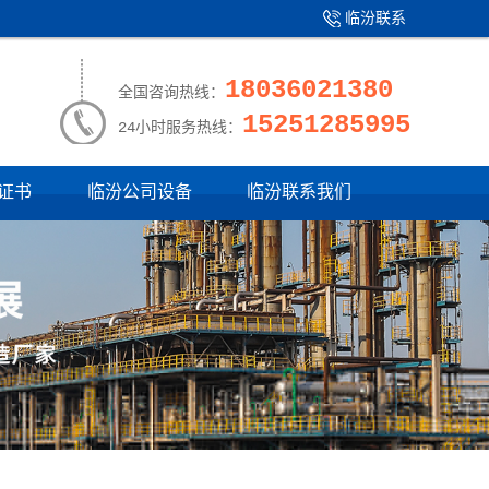
临汾联系
产品中心
|
我们
18036021380
全国咨询热线：
15251285995
24小时服务热线：
证书
临汾公司设备
临汾联系我们