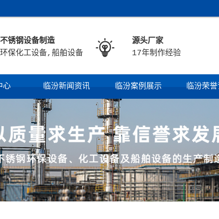
不锈钢设备制造
源头厂家

环保化工设备,船舶设备
17年制作经验
中心
临汾新闻资讯
临汾案例展示
临汾荣誉