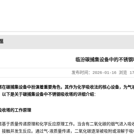
题
临汾碳捕集设备中的不锈钢
发布时间：
2026-01-16
浏览
1
塔在碳捕集设备中扮演着重要角色，其作为化学吸收法的核心设备，为气
。以下是关于碳捕集设备中不锈钢吸收塔的详细介绍
：
吸收塔的工作原理
塔基于质量传递原理和化学反应原理工作。当含有二氧化碳的烟气进入吸
）接触并发生反应。通过气-液质量传递，二氧化碳逐渐被吸附或溶解于