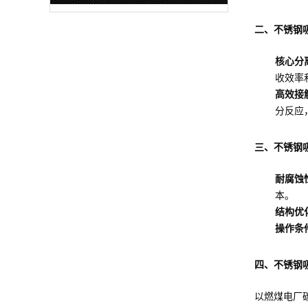
二、不锈钢
核心分
收效率
高效接
分反应
三、不锈钢
耐腐蚀
本。
结构优
操作条
四、不锈钢
以燃煤电厂