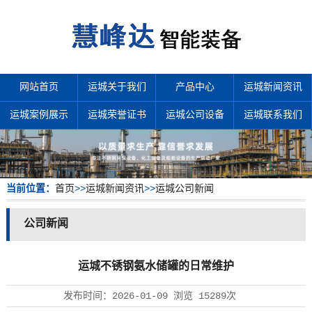
网站首页
运城关于我们
产品中心
运城新闻资讯
运城案例展示
运城荣誉证书
运城公司设备
运城联系我们
当前位置：
首页
>>
运城新闻资讯
>>
运城公司新闻
公司新闻
运城不锈钢氨水储罐的日常维护
发布时间：
2026-01-09
浏览
15289次