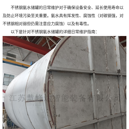
不锈钢氨水储罐的日常维护对于确保设备安全、延长使用寿命以
及防止环境污染至关重要。氨水具有挥发性、腐蚀性（对碳钢强，对
不锈钢相对弱但仍需注意应力腐蚀）以及有毒性。
以下是针对不锈钢氨水储罐的详细日常维护指南：