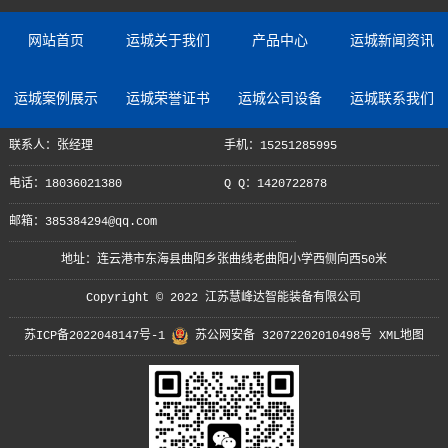
网站首页
运城关于我们
产品中心
运城新闻资讯
运城案例展示
运城荣誉证书
运城公司设备
运城联系我们
联系人：张经理
手机：15251285995
电话：18036021380
Q Q：1420722878
邮箱：385384294@qq.com
地址：连云港市东海县曲阳乡张曲线老曲阳小学西侧向西50米
Copyright © 2022 江苏慧峰达智能装备有限公司
苏ICP备2022048147号-1
苏公网安备 32072202010498号
XML地图