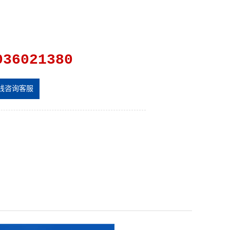
036021380
线咨询客服