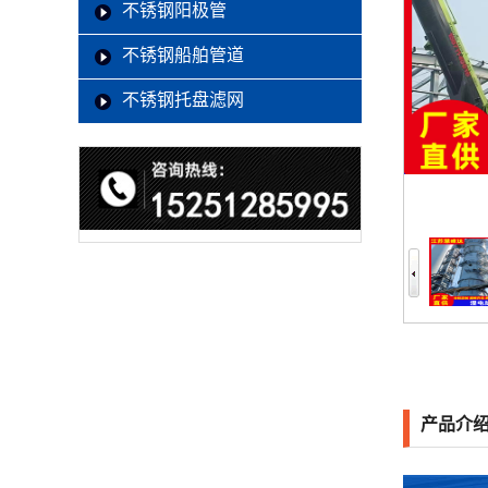
不锈钢阳极管
不锈钢船舶管道
不锈钢托盘滤网
产品介