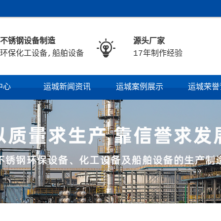
不锈钢设备制造
源头厂家

环保化工设备,船舶设备
17年制作经验
中心
运城新闻资讯
运城案例展示
运城荣誉