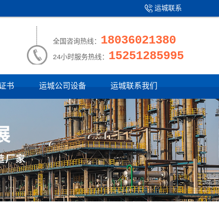
运城联系
产品中心
|
我们
18036021380
全国咨询热线：
15251285995
24小时服务热线：
证书
运城公司设备
运城联系我们