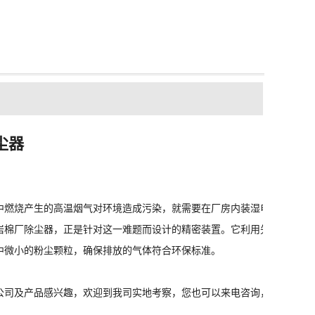
尘器
中燃烧产生的高温烟气对环境造成污染，就需要在厂房内装湿电除尘器，
岩棉厂除尘器，正是针对这一难题而设计的精密装置。它利用先进的过滤
中微小的粉尘颗粒，确保排放的气体符合环保标准。
公司及产品感兴趣，欢迎到我司实地考察，您也可以来电咨询，我们将竭