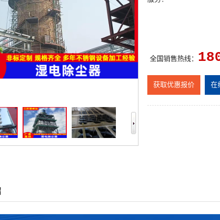
18
全国销售热线：
获取优惠报价
在
绍