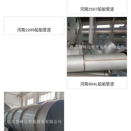
河南2507船舶管道
河南2205船舶管道
河南904L船舶管道