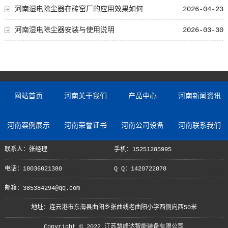
河南湿电除尘器在砖窑厂的应用效果如何
2026-04-23
河南湿电除尘器安装与使用说明
2026-03-30
网站首页
河南关于我们
产品中心
河南新闻资讯
河南案例展示
河南荣誉证书
河南公司设备
河南联系我们
联系人：张经理
手机：15251285995
电话：18036021380
Q Q：1420722878
邮箱：385384294@qq.com
地址：连云港市东海县曲阳乡张曲线老曲阳小学西侧向西50米
Copyright © 2022 江苏慧峰达智能装备有限公司