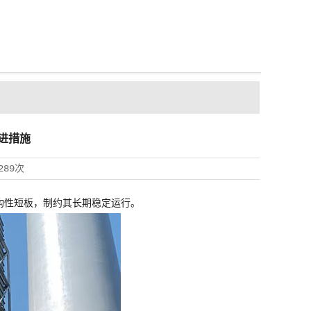
进措施
289次
构性短板，制约其长期稳定运行。