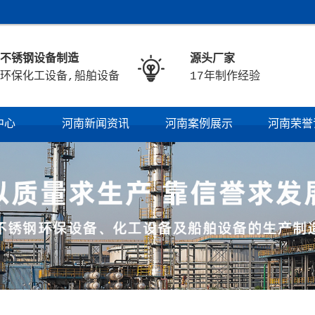
不锈钢设备制造
源头厂家

环保化工设备,船舶设备
17年制作经验
中心
河南新闻资讯
河南案例展示
河南荣誉