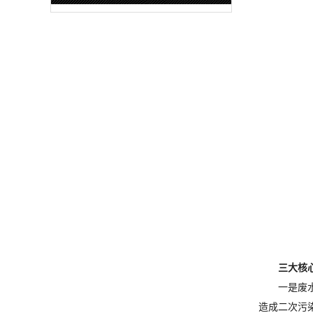
三大核
一是废
造成二次污染