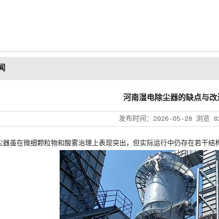
闻
河南湿电除尘器的缺点与改
发布时间：
2026-05-28
浏览
8
尘器虽在微细颗粒物和酸雾治理上表现突出，但实际运行中仍存在若干结