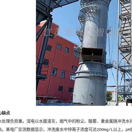
心缺点
水处理负担重。湿电以水膜清灰，烟气中的粉尘、酸雾、重金属随冲洗水
。某电厂实测数据显示，冲洗废水中锌离子浓度可达200mg/L以上，p