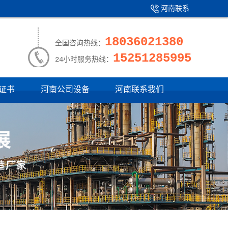
河南联系
产品中心
|
我们
18036021380
全国咨询热线：
15251285995
24小时服务热线：
证书
河南公司设备
河南联系我们