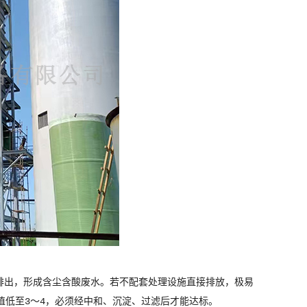
排出，形成含尘含酸废水。若不配套处理设施直接排放，极易
H值低至3～4，必须经中和、沉淀、过滤后才能达标。