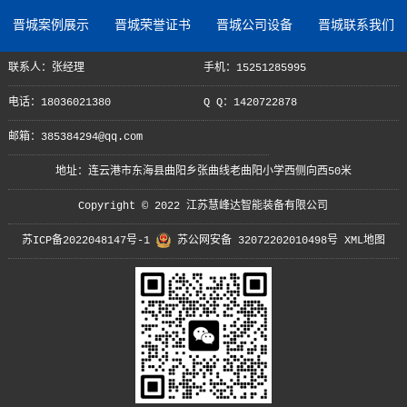
晋城案例展示
晋城荣誉证书
晋城公司设备
晋城联系我们
联系人：张经理
手机：15251285995
电话：18036021380
Q Q：1420722878
邮箱：385384294@qq.com
地址：连云港市东海县曲阳乡张曲线老曲阳小学西侧向西50米
Copyright © 2022 江苏慧峰达智能装备有限公司
苏ICP备2022048147号-1
苏公网安备 32072202010498号
XML地图