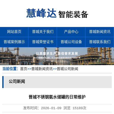
网站首页
晋城关于我们
产品中心
晋城新闻资讯
晋城案例展示
晋城荣誉证书
晋城公司设备
晋城联系我们
当前位置：
首页
>>
晋城新闻资讯
>>
晋城公司新闻
公司新闻
晋城不锈钢氨水储罐的日常维护
发布时间：
2026-01-09
浏览
15189次