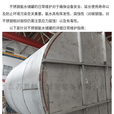
不锈钢氨水储罐的日常维护对于确保设备安全、延长使用寿命以
及防止环境污染至关重要。氨水具有挥发性、腐蚀性（对碳钢强，对
不锈钢相对弱但仍需注意应力腐蚀）以及有毒性。
以下是针对不锈钢氨水储罐的详细日常维护指南：