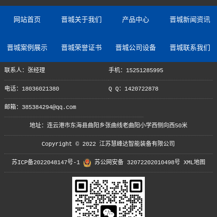
网站首页
晋城关于我们
产品中心
晋城新闻资讯
晋城案例展示
晋城荣誉证书
晋城公司设备
晋城联系我们
联系人：张经理
手机：15251285995
电话：18036021380
Q Q：1420722878
邮箱：385384294@qq.com
地址：连云港市东海县曲阳乡张曲线老曲阳小学西侧向西50米
Copyright © 2022 江苏慧峰达智能装备有限公司
苏ICP备2022048147号-1
苏公网安备 32072202010498号
XML地图