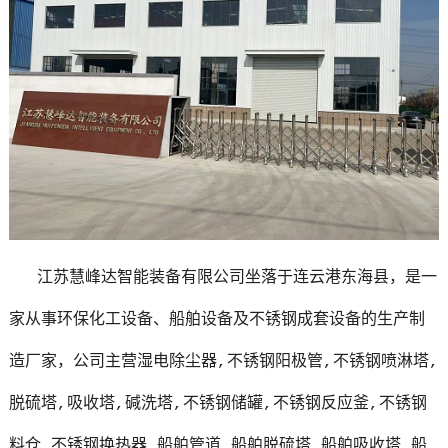
江苏慧峰达智能装备有限公司坐落于连云港东海县，是一
家从事环保化工设备、船舶设备及不锈钢成套设备的生产制
造厂家，公司主营湿电除尘器,不锈钢阳极管,不锈钢喷淋塔,
脱硫塔,吸收塔,碱洗塔,不锈钢储罐,不锈钢反应釜,不锈钢
料仓,不锈钢换热器,船舶管道,船舶脱硫塔,船舶吸收塔,船