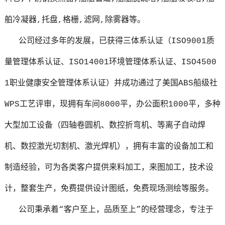
舶冷凝器,托盘,格栅,滤网,除雾器等。
公司经过多年的发展，已获得三体系认证（ISO9001质
量管理体系认证、ISO14001环境管理体系认证、ISO4500
1职业健康安全管理体系认证）并成功通过了美国ABS船级社
WPS工艺评审，现拥有车间8000平，办公面积1000平，多种
大型加工设备（四轴卷圆机、数控折弯机、等离子自动焊
机、数控激光切割机、激光焊机），拥有丰富的设备加工和
制造经验，可为各类客户提供来料加工，来图加工，技术设
计，整套生产，免费提供设计图纸，免费现场测绘等服务。
公司秉承着“客户至上，品质至上”的经营理念，专注于