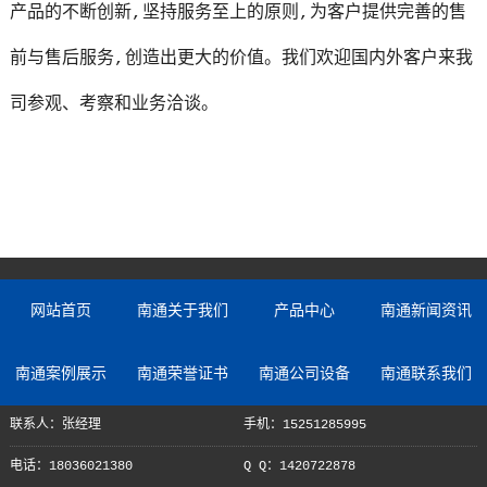
产品的不断创新,坚持服务至上的原则,为客户提供完善的售
前与售后服务,创造出更大的价值。我们欢迎国内外客户来我
司参观、考察和业务洽谈。
网站首页
南通关于我们
产品中心
南通新闻资讯
南通案例展示
南通荣誉证书
南通公司设备
南通联系我们
联系人：张经理
手机：15251285995
电话：18036021380
Q Q：1420722878