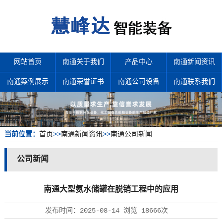
网站首页
南通关于我们
产品中心
南通新闻资讯
南通案例展示
南通荣誉证书
南通公司设备
南通联系我们
当前位置：
首页
>>
南通新闻资讯
>>
南通公司新闻
公司新闻
南通大型氨水储罐在脱销工程中的应用
发布时间：
2025-08-14
浏览
18666次