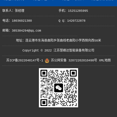
联系人：张经理
手机：15251285995
电话：18036021380
Q Q：1420722878
邮箱：385384294@qq.com
地址：连云港市东海县曲阳乡张曲线老曲阳小学西侧向西50米
Copyright © 2022 江苏慧峰达智能装备有限公司
苏ICP备2022048147号-1
苏公网安备 32072202010498号
XML地图