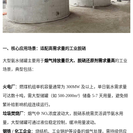
一、核心应用场景：适配高需求量的工业脱硝
大型氨水储罐主要用于
烟气排放量巨大、脱硝还原剂需求量高
的工业
场景，典型包括：
火电厂
：燃煤机组单机容量通常为 300MW 及以上，单日氨水需求量
可达数十吨，需大型储罐（如 500-2000m³）储备 5-7 天用量，避免频
繁补给影响机组连续运行。
垃圾焚烧厂
：烟气中 NOₓ浓度波动大，脱硝系统需灵活调节氨水用
量，大型储罐可通过液位稳定控制，缓冲用量波动。
钢铁 / 化工企业
：烧结机、工业锅炉等设备的烟气处理，需持续供应