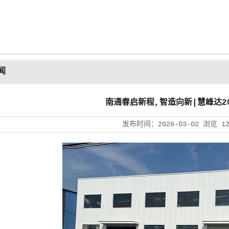
闻
南通春启新程,智造向新|慧峰达2
发布时间：
2026-03-02
浏览
1