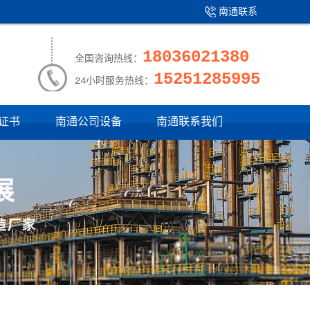
南通联系
产品中心
|
我们
18036021380
全国咨询热线：
15251285995
24小时服务热线：
证书
南通公司设备
南通联系我们