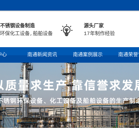
不锈钢设备制造
源头厂家

环保化工设备,船舶设备
17年制作经验
中心
南通新闻资讯
南通案例展示
南通荣誉