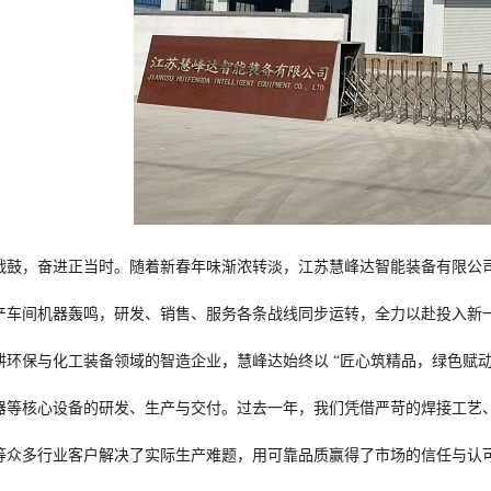
战鼓，奋进正当时。随着新春年味渐浓转淡，江苏慧峰达智能装备有限公司全
产车间机器轰鸣，研发、销售、服务各条战线同步运转，全力以赴投入新
耕环保与化工装备领域的智造企业，慧峰达始终以 “匠心筑精品，绿色赋动
器等核心设备的研发、生产与交付。过去一年，我们凭借严苛的焊接工艺
等众多行业客户解决了实际生产难题，用可靠品质赢得了市场的信任与认