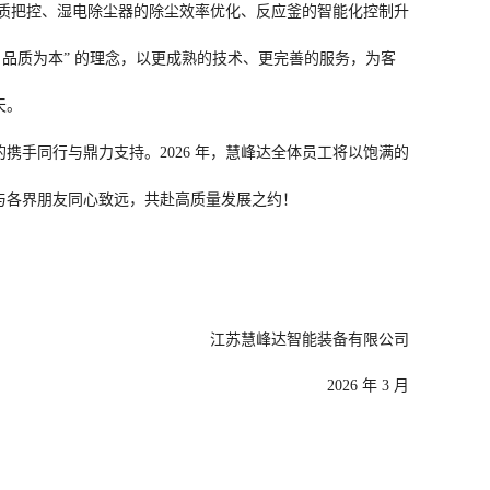
材质把控、湿电除尘器的除尘效率优化、反应釜的智能化控制升
品质为本” 的理念，以更成熟的技术、更完善的服务，为客
天。
手同行与鼎力支持。2026 年，慧峰达全体员工将以饱满的
与各界朋友同心致远，共赴高质量发展之约！
江苏慧峰达智能装备有限公司
2026 年 3 月