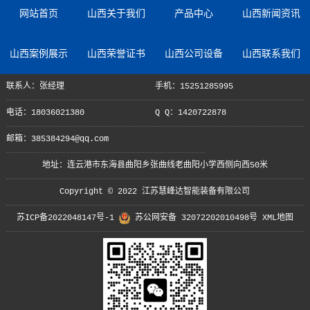
网站首页
山西关于我们
产品中心
山西新闻资讯
山西案例展示
山西荣誉证书
山西公司设备
山西联系我们
联系人：张经理
手机：15251285995
电话：18036021380
Q Q：1420722878
邮箱：385384294@qq.com
地址：连云港市东海县曲阳乡张曲线老曲阳小学西侧向西50米
Copyright © 2022 江苏慧峰达智能装备有限公司
苏ICP备2022048147号-1
苏公网安备 32072202010498号
XML地图