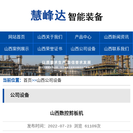
网站首页
山西关于我们
产品中心
山西新闻资讯
山西案例展示
山西荣誉证书
山西公司设备
山西联系我们
当前位置：
首页
>>
山西公司设备
公司设备
山西数控剪板机
发布时间：
2022-07-23
浏览
61109次