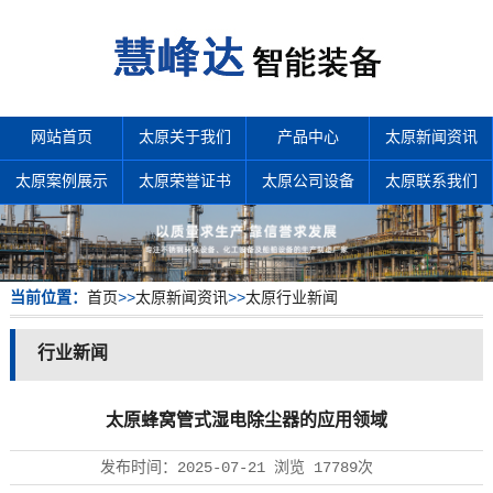
网站首页
太原关于我们
产品中心
太原新闻资讯
太原案例展示
太原荣誉证书
太原公司设备
太原联系我们
当前位置：
首页
>>
太原新闻资讯
>>
太原行业新闻
行业新闻
太原蜂窝管式湿电除尘器的应用领域
发布时间：
2025-07-21
浏览
17789次