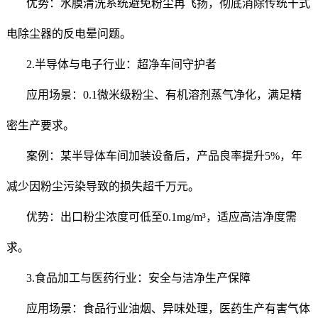
优势：水膜清洗系统避免粉尘再飞扬，彻底消除传统干式
电除尘器的反电晕问题。
2.半导体与电子行业：超净车间守护者
应用场景：0.1微米级粉尘、有机溶剂蒸气净化，满足精
密生产要求。
案例：某半导体车间加装设备后，产品良率提升5%，年
减少因粉尘污染导致的损失超千万元。
优势：出口粉尘浓度可低至0.1mg/m³，适应高洁净度需
求。
3.食品加工与医药行业：安全与洁净生产保障
应用场景：食品行业油烟、异味处理，医药生产有害气体