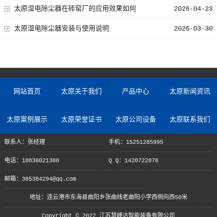
太原湿电除尘器在砖窑厂的应用效果如何
2026-04-23
太原湿电除尘器安装与使用说明
2026-03-30
网站首页
太原关于我们
产品中心
太原新闻资讯
太原案例展示
太原荣誉证书
太原公司设备
太原联系我们
联系人：张经理
手机：15251285995
电话：18036021380
Q Q：1420722878
邮箱：385384294@qq.com
地址：连云港市东海县曲阳乡张曲线老曲阳小学西侧向西50米
Copyright © 2022 江苏慧峰达智能装备有限公司