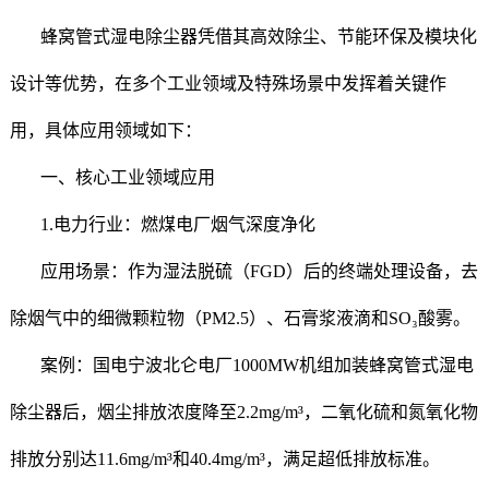
蜂窝管式湿电除尘器凭借其高效除尘、节能环保及模块化
设计等优势，在多个工业领域及特殊场景中发挥着关键作
用，具体应用领域如下：
一、核心工业领域应用
1.电力行业：燃煤电厂烟气深度净化
应用场景：作为湿法脱硫（FGD）后的终端处理设备，去
除烟气中的细微颗粒物（PM2.5）、石膏浆液滴和SO₃酸雾。
案例：国电宁波北仑电厂1000MW机组加装蜂窝管式湿电
除尘器后，烟尘排放浓度降至2.2mg/m³，二氧化硫和氮氧化物
排放分别达11.6mg/m³和40.4mg/m³，满足超低排放标准。