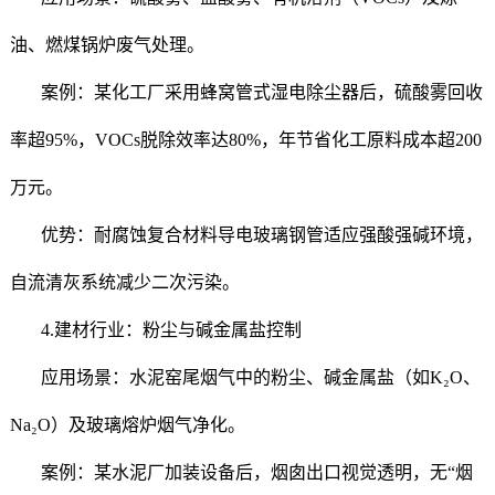
油、燃煤锅炉废气处理。
案例：某化工厂采用蜂窝管式湿电除尘器后，硫酸雾回收
率超95%，VOCs脱除效率达80%，年节省化工原料成本超200
万元。
优势：耐腐蚀复合材料导电玻璃钢管适应强酸强碱环境，
自流清灰系统减少二次污染。
4.建材行业：粉尘与碱金属盐控制
应用场景：水泥窑尾烟气中的粉尘、碱金属盐（如K₂O、
Na₂O）及玻璃熔炉烟气净化。
案例：某水泥厂加装设备后，烟囱出口视觉透明，无“烟