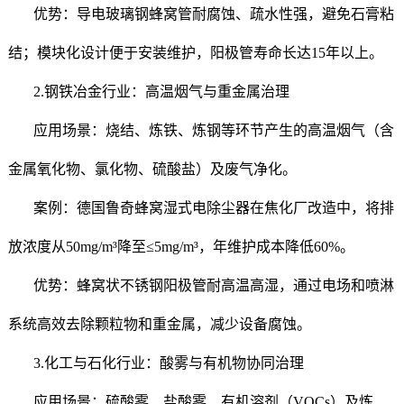
优势：导电玻璃钢蜂窝管耐腐蚀、疏水性强，避免石膏粘
结；模块化设计便于安装维护，阳极管寿命长达15年以上。
2.钢铁冶金行业：高温烟气与重金属治理
应用场景：烧结、炼铁、炼钢等环节产生的高温烟气（含
金属氧化物、氯化物、硫酸盐）及废气净化。
案例：德国鲁奇蜂窝湿式电除尘器在焦化厂改造中，将排
放浓度从50mg/m³降至≤5mg/m³，年维护成本降低60%。
优势：蜂窝状不锈钢阳极管耐高温高湿，通过电场和喷淋
系统高效去除颗粒物和重金属，减少设备腐蚀。
3.化工与石化行业：酸雾与有机物协同治理
应用场景：硫酸雾、盐酸雾、有机溶剂（VOCs）及炼