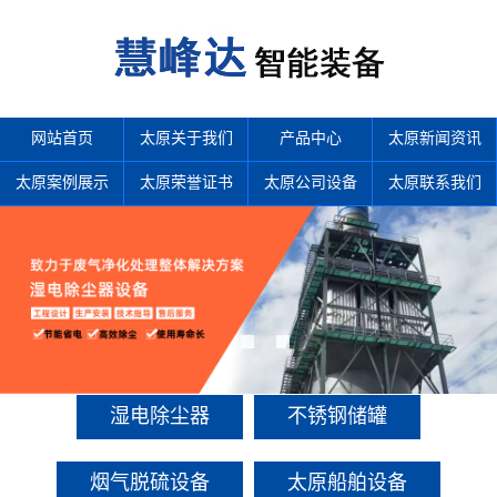
网站首页
太原关于我们
产品中心
太原新闻资讯
太原案例展示
太原荣誉证书
太原公司设备
太原联系我们
产品中心
多年来诚信服务每一位客户，以至诚用心，缔造优良品质。
湿电除尘器
不锈钢储罐
烟气脱硫设备
太原船舶设备