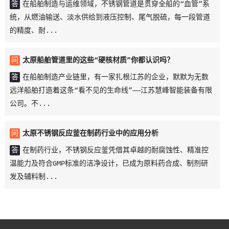
答
在船舶制造与运维领域，不锈钢管道是贯穿全船的“血管”系
统，从燃油输送、淡水供给到液压控制、尾气脱硫，每一段管道
的精度、耐...
问
太原船舶管道里的这些“硬核材质”你都认识吗？
答
在船舶制造产业链里，有一家扎根江苏的企业，默默为无数
远洋船舶打造着这条“看不见的生命线”——江苏慧峰智能装备有限
公司。不...
问
太原不锈钢反应釜在制药行业中的应用分析
答
在制药行业，不锈钢反应釜凭借其卓越的耐腐蚀性、精准控
温能力及符合GMP标准的洁净设计，已成为原料药合成、制剂研
发及辅料制...