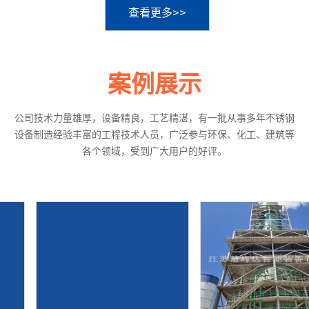
查看更多>>
案例展示
公司技术力量雄厚，设备精良，工艺精湛，有一批从事多年不锈钢
设备制造经验丰富的工程技术人员，广泛参与环保、化工、建筑等
各个领域，受到广大用户的好评。