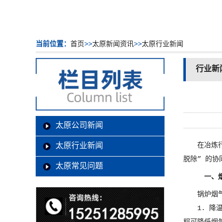
当前位置：
首页
>>
太原新闻资讯
>>
太原行业新闻
行业新
太原公司新闻
在冶炼
太原行业新闻
脱除” 的
太原常见问题
一、
锅炉烟
1. 降