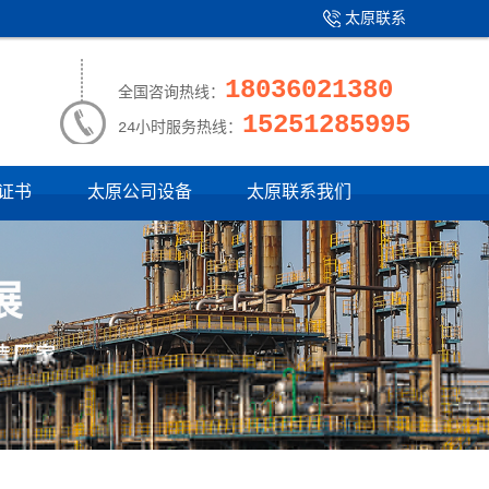
太原联系
产品中心
|
我们
18036021380
全国咨询热线：
15251285995
24小时服务热线：
证书
太原公司设备
太原联系我们