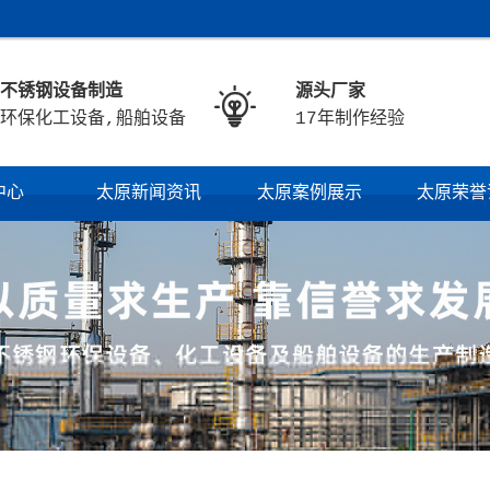
不锈钢设备制造
源头厂家

环保化工设备,船舶设备
17年制作经验
中心
太原新闻资讯
太原案例展示
太原荣誉