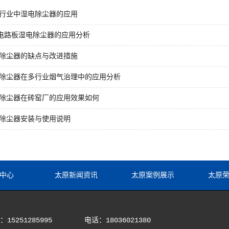
行业中湿电除尘器的应用
B电路板湿电除尘器的应用分析
除尘器的缺点与改进措施
除尘器在多行业烟气治理中的应用分析
除尘器在砖窑厂的应用效果如何
除尘器安装与使用说明
中心
太原新闻资讯
太原案例展示
太原
15251285995
电话：18036021380