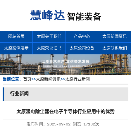
网站首页
太原关于我们
产品中心
太原新闻资讯
太原案例展示
太原荣誉证书
太原公司设备
太原联系我们
当前位置：
首页
>>
太原新闻资讯
>>
太原行业新闻
行业新闻
太原湿电除尘器在电子半导体行业应用中的优势
发布时间：
2025-09-02
浏览
17182次