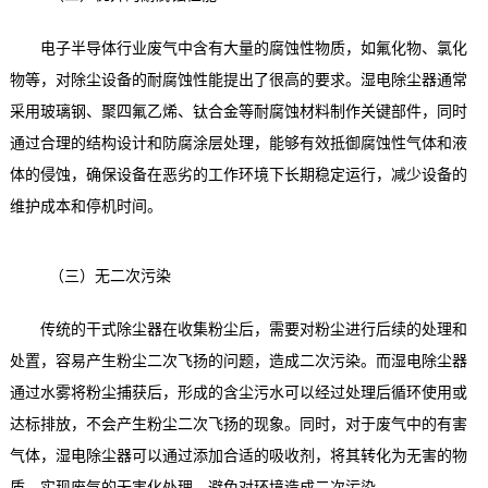
电子半导体行业废气中含有大量的腐蚀性物质，如氟化物、氯化
物等，对除尘设备的耐腐蚀性能提出了很高的要求。湿电除尘器通常
采用玻璃钢、聚四氟乙烯、钛合金等耐腐蚀材料制作关键部件，同时
通过合理的结构设计和防腐涂层处理，能够有效抵御腐蚀性气体和液
体的侵蚀，确保设备在恶劣的工作环境下长期稳定运行，减少设备的
维护成本和停机时间。
（三）无二次污染
传统的干式除尘器在收集粉尘后，需要对粉尘进行后续的处理和
处置，容易产生粉尘二次飞扬的问题，造成二次污染。而湿电除尘器
通过水雾将粉尘捕获后，形成的含尘污水可以经过处理后循环使用或
达标排放，不会产生粉尘二次飞扬的现象。同时，对于废气中的有害
气体，湿电除尘器可以通过添加合适的吸收剂，将其转化为无害的物
质，实现废气的无害化处理，避免对环境造成二次污染。