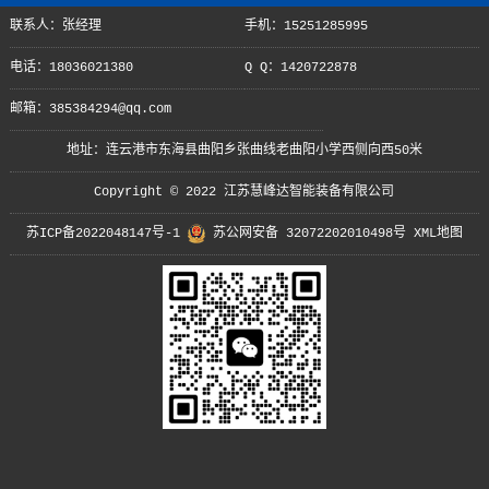
联系人：张经理
手机：15251285995
电话：18036021380
Q Q：1420722878
邮箱：385384294@qq.com
地址：连云港市东海县曲阳乡张曲线老曲阳小学西侧向西50米
Copyright © 2022 江苏慧峰达智能装备有限公司
苏ICP备2022048147号-1
苏公网安备 32072202010498号
XML地图