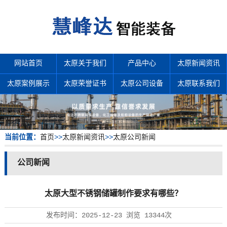
网站首页
太原关于我们
产品中心
太原新闻资讯
太原案例展示
太原荣誉证书
太原公司设备
太原联系我们
当前位置：
首页
>>
太原新闻资讯
>>
太原公司新闻
公司新闻
太原大型不锈钢储罐制作要求有哪些？
发布时间：
2025-12-23
浏览
13344次