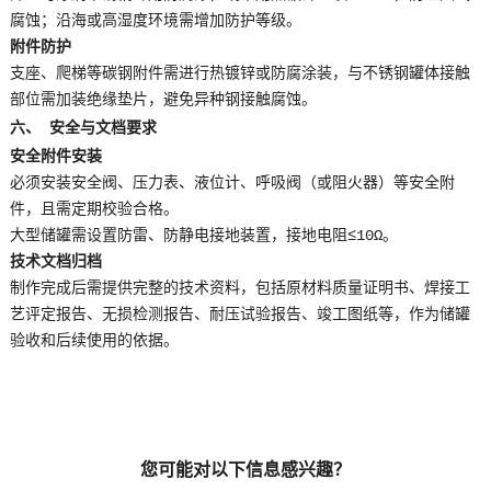
腐蚀；沿海或高湿度环境需增加防护等级。
附件防护
支座、爬梯等碳钢附件需进行热镀锌或防腐涂装，与不锈钢罐体接触
部位需加装绝缘垫片，避免异种钢接触腐蚀。
六、 安全与文档要求
安全附件安装
必须安装安全阀、压力表、液位计、呼吸阀（或阻火器）等安全附
件，且需定期校验合格。
大型储罐需设置防雷、防静电接地装置，接地电阻≤10Ω。
技术文档归档
制作完成后需提供完整的技术资料，包括原材料质量证明书、焊接工
艺评定报告、无损检测报告、耐压试验报告、竣工图纸等，作为储罐
验收和后续使用的依据。
您可能对以下信息感兴趣？