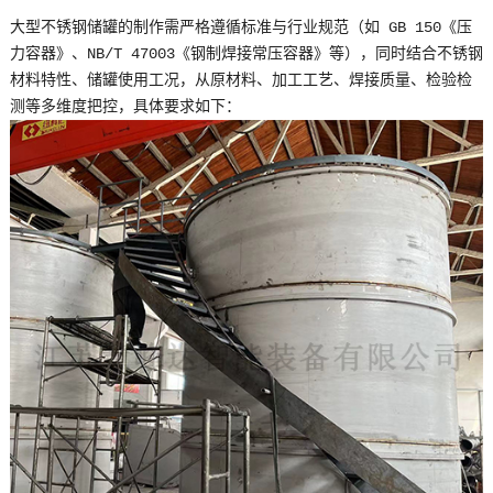
大型不锈钢储罐的制作需严格遵循标准与行业规范（如 GB 150《压
力容器》、NB/T 47003《钢制焊接常压容器》等），同时结合不锈钢
材料特性、储罐使用工况，从原材料、加工工艺、焊接质量、检验检
测等多维度把控，具体要求如下：