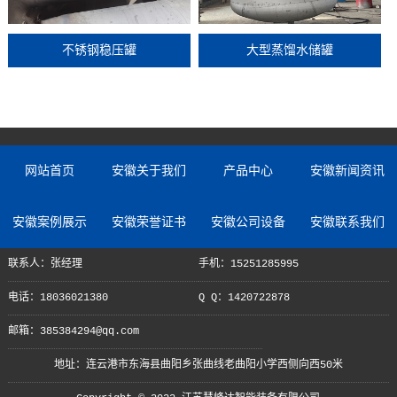
不锈钢稳压罐
大型蒸馏水储罐
网站首页
安徽关于我们
产品中心
安徽新闻资讯
安徽案例展示
安徽荣誉证书
安徽公司设备
安徽联系我们
联系人：张经理
手机：15251285995
电话：18036021380
Q Q：1420722878
邮箱：385384294@qq.com
地址：连云港市东海县曲阳乡张曲线老曲阳小学西侧向西50米