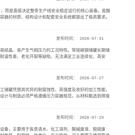
”，而是直接决定整条生产线安全稳定运行的核心装备。盐酸
容器的材质、结构设计和配套安全系统都提出了极高要求。
发布时间：
2026-07-31
易结晶、易产生气相压力的工况特性。常规碳钢储罐长期储
耐温性差、老化开裂等缺陷，无法满足工业连续化、高安
发布时间：
2026-07-27
工储罐凭借其优异的耐腐蚀性、高强度及良好的加工性能，
设计与制造必须严格遵循压力容器规范，从材料甄选到焊接
发布时间：
2026-07-23
设备，主要用于各类清水、化工溶剂、酸碱废液、脱硫废