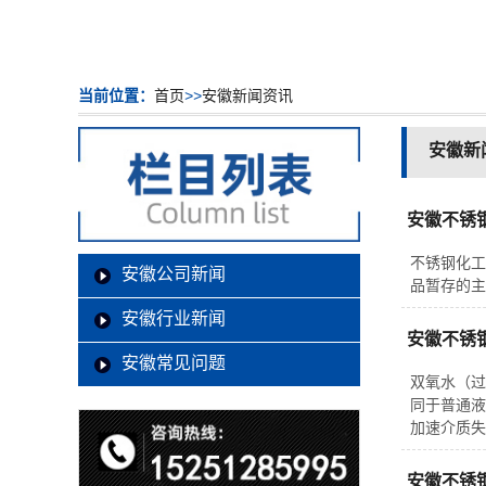
当前位置：
首页
>>
安徽新闻资讯
安徽新
安徽不锈
不锈钢化工
安徽公司新闻
品暂存的主
安徽行业新闻
安徽不锈
安徽常见问题
双氧水（过
同于普通液
加速介质失
安徽不锈