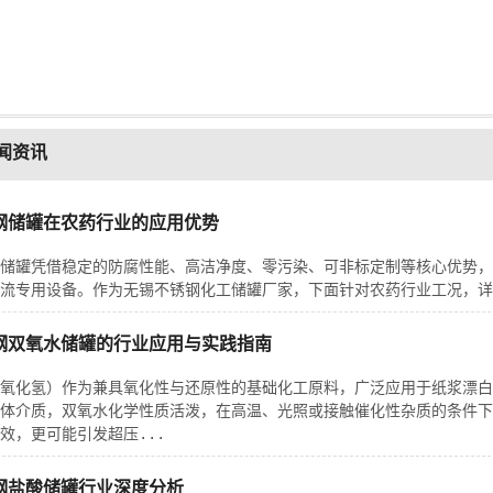
闻资讯
钢储罐在农药行业的应用优势
储罐凭借稳定的防腐性能、高洁净度、零污染、可非标定制等核心优势，
流专用设备。作为无锡不锈钢化工储罐厂家，下面针对农药行业工况，详
钢双氧水储罐的行业应用与实践指南
氧化氢）作为兼具氧化性与还原性的基础化工原料，广泛应用于纸浆漂白
体介质，双氧水化学性质活泼，在高温、光照或接触催化性杂质的条件下
效，更可能引发超压...
钢盐酸储罐行业深度分析