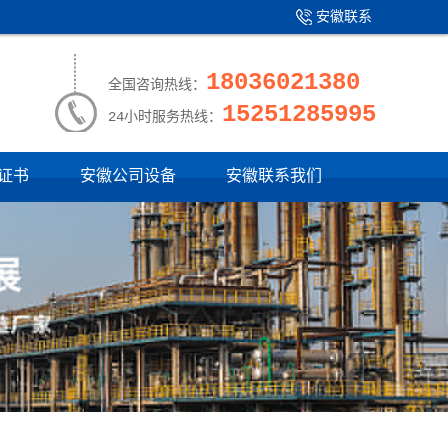
安徽联系
产品中心
|
我们
18036021380
全国咨询热线：
15251285995
24小时服务热线：
证书
安徽公司设备
安徽联系我们