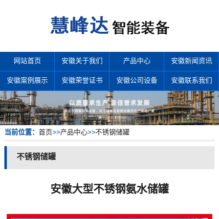
网站首页
安徽关于我们
产品中心
安徽新闻资讯
安徽案例展示
安徽荣誉证书
安徽公司设备
安徽联系我们
当前位置：
首页
>>
产品中心
>>
不锈钢储罐
不锈钢储罐
安徽大型不锈钢氨水储罐