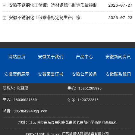
安徽不锈钢化工储罐：选材逻辑与制造质量控制
2026-07-27
安徽不锈钢化工储罐非标定制生产厂家
2026-07-23
网站首页
安徽关于我们
产品中心
安徽新闻资讯
安徽案例展示
安徽荣誉证书
安徽公司设备
安徽联系我们
联系人：张经理
手机：15251285995
电话：18036021380
Q Q：1420722878
邮箱：385384294@qq.com
地址：连云港市东海县曲阳乡张曲线老曲阳小学西侧向西50米
Copyright © 2022 江苏慧峰达智能装备有限公司