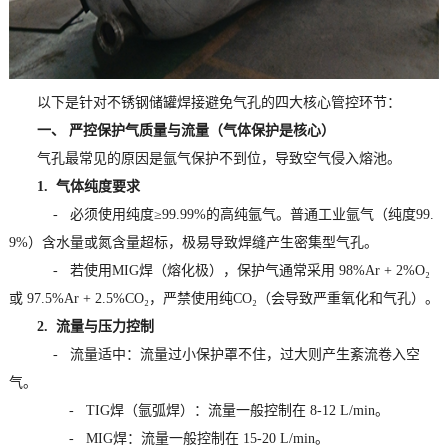
以下是针对不锈钢储罐焊接避免气孔的四大核心管控环节：
一、 严控保护气质量与流量（气体保护是核心）
气孔最常见的原因是氩气保护不到位，导致空气侵入熔池。
1. 气体纯度要求
- 必须使用纯度≥99.99%的高纯氩气。普通工业氩气（纯度99.
9%）含水量或氮含量超标，极易导致焊缝产生密集型气孔。
- 若使用MIG焊（熔化极），保护气通常采用 98%Ar + 2%O₂
或 97.5%Ar + 2.5%CO₂，严禁使用纯CO₂（会导致严重氧化和气孔）。
2. 流量与压力控制
- 流量适中：流量过小保护罩不住，过大则产生紊流卷入空
气。
- TIG焊（氩弧焊）：流量一般控制在 8-12 L/min。
- MIG焊：流量一般控制在 15-20 L/min。