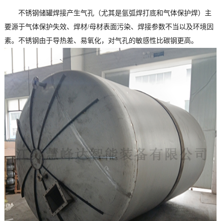
不锈钢储罐焊接产生气孔（尤其是氩弧焊打底和气体保护焊）主
要源于气体保护失效、焊材/母材表面污染、焊接参数不当以及环境因
素。不锈钢由于导热差、易氧化，对气孔的敏感性比碳钢更高。