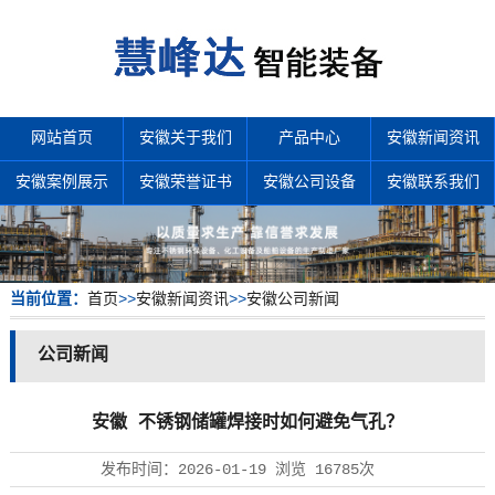
网站首页
安徽关于我们
产品中心
安徽新闻资讯
安徽案例展示
安徽荣誉证书
安徽公司设备
安徽联系我们
当前位置：
首页
>>
安徽新闻资讯
>>
安徽公司新闻
公司新闻
安徽 不锈钢储罐焊接时如何避免气孔？
发布时间：
2026-01-19
浏览
16785次