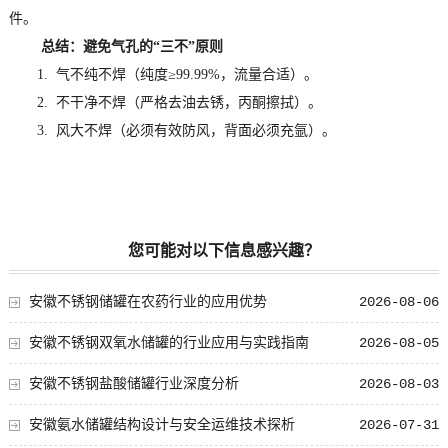
件。
总结：避免气孔的“三不”原则
1. 气不纯不焊（纯度≥99.99%，流量合适）。
2. 不干净不焊（严格去油去锈，丙酮擦拭）。
3. 风大不焊（必须有效防风，背面必须充氩）。
您可能对以下信息感兴趣？
安徽不锈钢储罐在农药行业的应用优势
2026-08-06
安徽不锈钢双氧水储罐的行业应用与实践指南
2026-08-05
安徽不锈钢盐酸储罐行业深度分析
2026-08-03
安徽氨水储罐结构设计与安全运维技术探析
2026-07-31