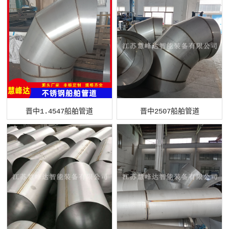
晋中1.4547船舶管道
晋中2507船舶管道