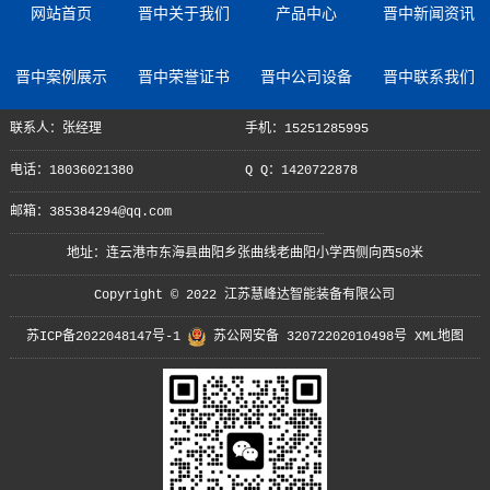
网站首页
晋中关于我们
产品中心
晋中新闻资讯
晋中案例展示
晋中荣誉证书
晋中公司设备
晋中联系我们
联系人：张经理
手机：15251285995
电话：18036021380
Q Q：1420722878
邮箱：385384294@qq.com
地址：连云港市东海县曲阳乡张曲线老曲阳小学西侧向西50米
Copyright © 2022 江苏慧峰达智能装备有限公司
苏ICP备2022048147号-1
苏公网安备 32072202010498号
XML地图