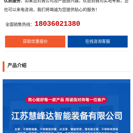
优质服务：
如果您对我公司及产品感兴趣，欢迎到我司实地考察，您
也可以来电咨询，我们将竭诚为您提供贴心的服务！
18036021380
全国销售热线：
获取优惠报价
在线咨询客服
产品介绍