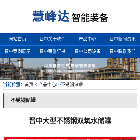
网站首页
晋中关于我们
产品中心
晋中新闻资讯
晋中案例展示
晋中荣誉证书
晋中公司设备
晋中联系我们
当前位置：
首页
>>
产品中心
>>
不锈钢储罐
不锈钢储罐
晋中大型不锈钢双氧水储罐