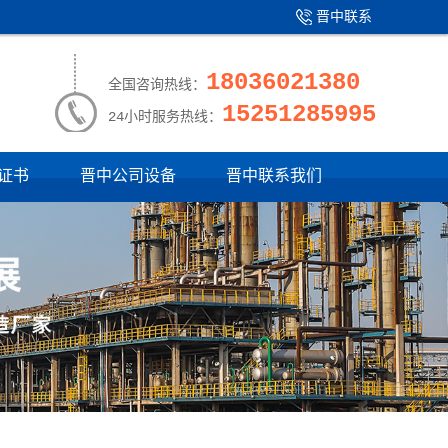
晋中联系
产品中心
|
我们
18036021380
全国咨询热线：
15251285995
24小时服务热线：
证书
晋中公司设备
晋中联系我们