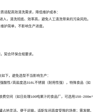
材质适配高效清洗需求，降低维护成本：
工进入，清洗彻底、效率高，避免人工清洗带来的污染风险。
，维护简单，不影响生产进度。
源，契合环保合规要求。
点如下，避免选型不当影响生产：
强酸性/高盐度选316L不锈钢（耐用性强），特殊食品（如
费空间（如日处理100吨果汁的食品厂，可选用150-200m³
罐占地灵活、便于运输，适配车间高度受限的场景；需发酵、