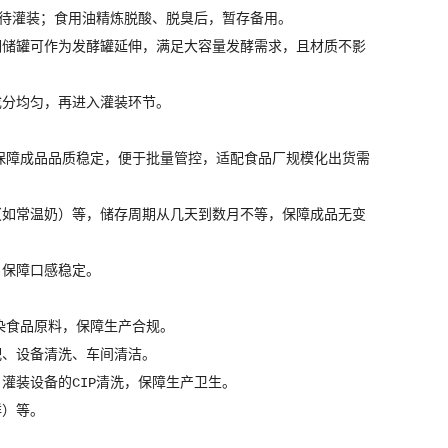
等待灌装；食用油精炼脱酸、脱臭后，暂存备用。
钢储罐可作为发酵罐延伸，满足大容量发酵需求，且材质不影
成分均匀，再进入灌装环节。
保障成品品质稳定，便于批量管控，适配食品厂规模化出货需
（如常温奶）等，储存周期从几天到数月不等，保障成品无变
，保障口感稳定。
染食品原料，保障生产合规。
配、设备清洗、车间清洁。
灌装设备的CIP清洗，保障生产卫生。
鲜）等。