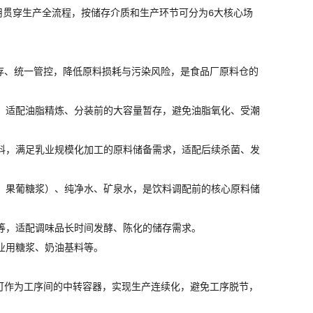
用贯穿生产全流程，按储存介质和生产环节可分为6大核心场
存、统一管控，降低原料损耗与污染风险，是食品厂原料仓的
，适配油脂精炼、分装前的大容量暂存，避免油脂氧化、受潮
料，满足乳业规模化加工的原料储备需求，适配后续杀菌、发
、果葡糖浆）、纯净水、矿泉水，是饮料调配前的核心原料储
等，适配调味品长时间发酵、陈化的储存需求。
业用糖浆、奶油基料等。
可作为工序间的中转容器，实现生产连续化，避免工序脱节，