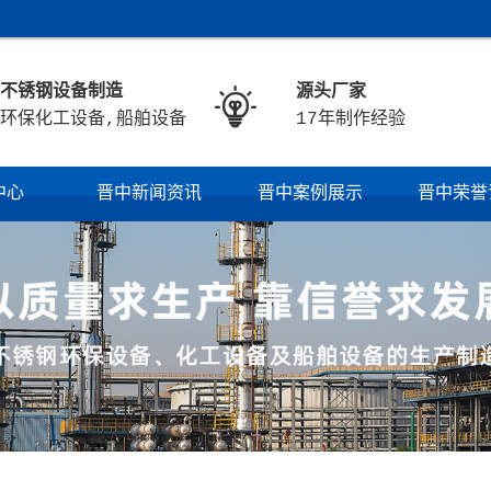
不锈钢设备制造
源头厂家

环保化工设备,船舶设备
17年制作经验
中心
晋中新闻资讯
晋中案例展示
晋中荣誉