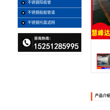
不锈钢阳极管
不锈钢船舶管道
不锈钢托盘滤网
产品介