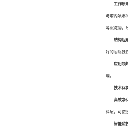
工作原
与塔内喷淋
等沉淀物，
结构组
好的耐腐蚀
应用领
理。
技术优
高效净
料层，可使脱
智能监