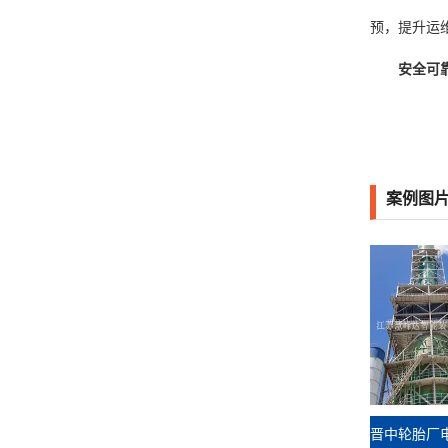
预，提升运
安全可
案例图
晋中轮胎厂