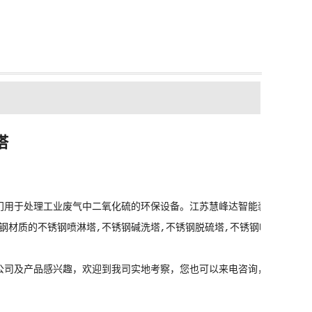
塔
用于处理工业废气中二氧化硫的环保设备。江苏慧峰达智能装备有限公司专
7等不锈钢材质的不锈钢喷淋塔,不锈钢碱洗塔,不锈钢脱硫塔,不锈钢吸收塔,
公司及产品感兴趣，欢迎到我司实地考察，您也可以来电咨询，我们将竭