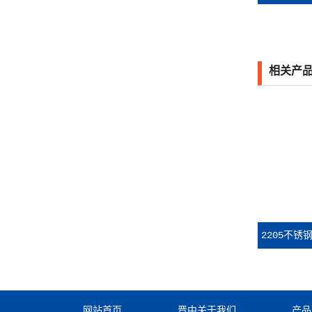
器
相关产
2205不锈
网站首页
晋中关于我们
产品