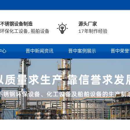
不锈钢设备制造
源头厂家

环保化工设备,船舶设备
17年制作经验
中心
晋中新闻资讯
晋中案例展示
晋中荣誉