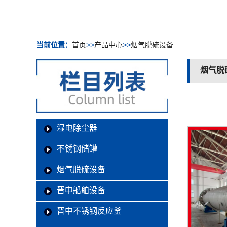
当前位置：
首页
>>
产品中心
>>
烟气脱硫设备
烟气脱
湿电除尘器
不锈钢储罐
烟气脱硫设备
晋中船舶设备
晋中不锈钢反应釜