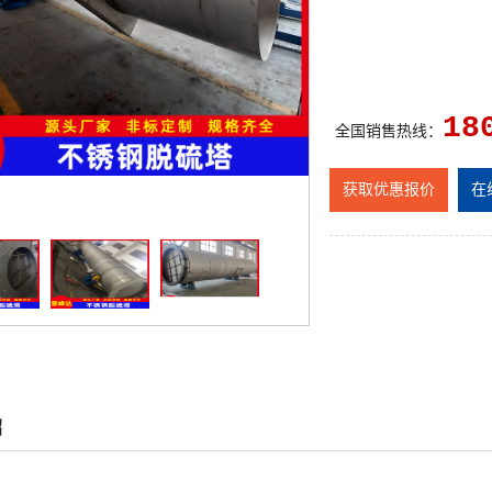
18
全国销售热线：
获取优惠报价
在
绍