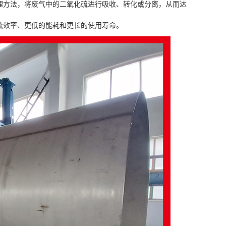
理方法，将废气中的二氧化硫进行吸收、转化或分离，从而达
硫效率、更低的能耗和更长的使用寿命。