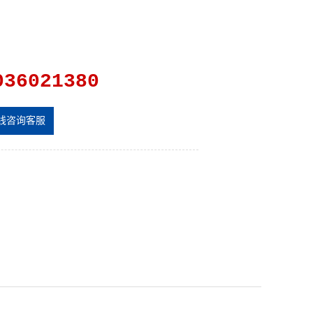
036021380
线咨询客服