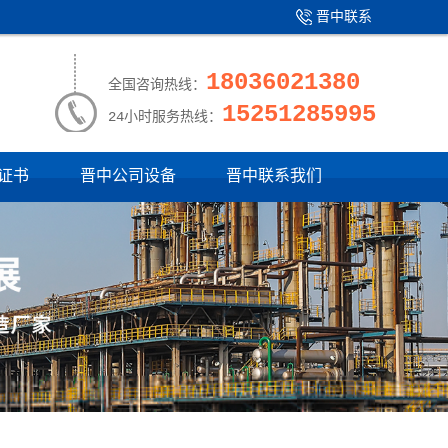
晋中联系
产品中心
|
我们
18036021380
全国咨询热线：
15251285995
24小时服务热线：
证书
晋中公司设备
晋中联系我们