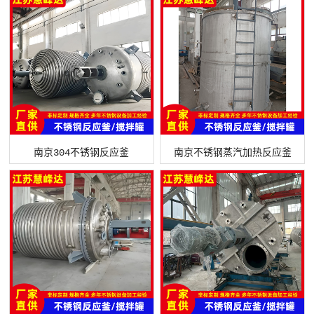
南京304不锈钢反应釜
南京不锈钢蒸汽加热反应釜