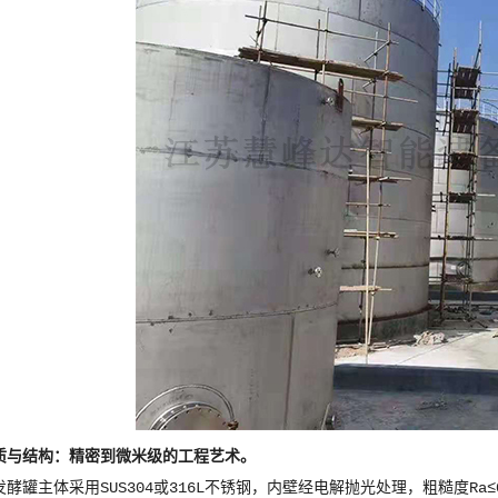
质与结构：精密到微米级的工程艺术。
酵罐主体采用SUS304或316L不锈钢，内壁经电解抛光处理，粗糙度Ra