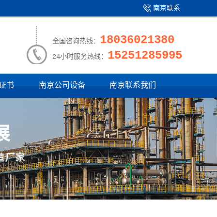
南京联系
产品中心
|
我们
18036021380
全国咨询热线：
15251285995
24小时服务热线：
证书
南京公司设备
南京联系我们