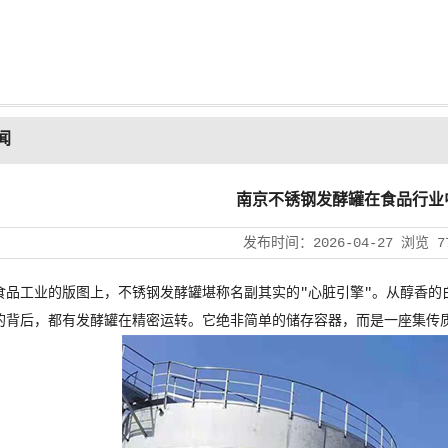
闻
南京不锈钢发酵罐在食品行业
发布时间：
2026-04-27
浏览
7
食品工业的版图上，不锈钢发酵罐堪称名副其实的"心脏引擎"。从醇香的
的背后，都有发酵罐在精密运转。它绝非简单的储存容器，而是一座集传