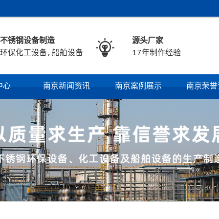
不锈钢设备制造
源头厂家

环保化工设备,船舶设备
17年制作经验
中心
南京新闻资讯
南京案例展示
南京荣誉