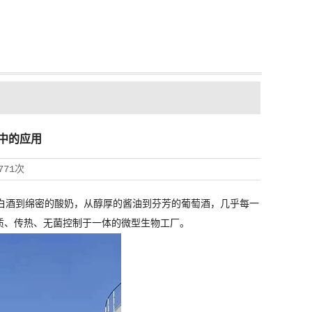
中的应用
771次
白酒到绵密的酸奶，从醇厚的酱油到芬芳的葡萄酒，几乎每一
质、传热、无菌控制于一体的微型生物工厂。