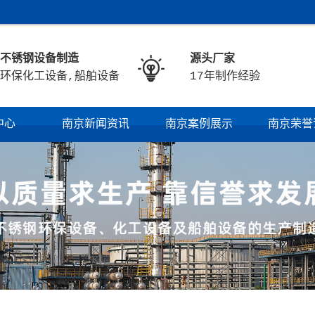
不锈钢设备制造
源头厂家

环保化工设备,船舶设备
17年制作经验
中心
南京新闻资讯
南京案例展示
南京荣誉