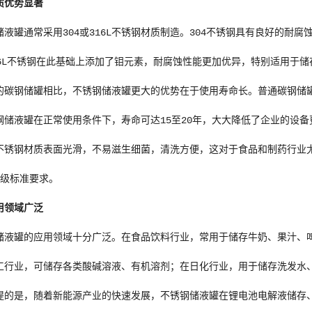
质优势显著
储液罐通常采用304或316L不锈钢材质制造。304不锈钢具有良好的耐
16L不锈钢在此基础上添加了钼元素，耐腐蚀性能更加优异，特别适用于
的碳钢储罐相比，不锈钢储液罐更大的优势在于使用寿命长。普通碳钢储罐
钢储液罐在正常使用条件下，寿命可达15至20年，大大降低了企业的设
不锈钢材质表面光滑，不易滋生细菌，清洗方便，这对于食品和制药行业尤为
生级标准要求。
用领域广泛
储液罐的应用领域十分广泛。在食品饮料行业，常用于储存牛奶、果汁、
工行业，可储存各类酸碱溶液、有机溶剂；在日化行业，用于储存洗发水
提的是，随着新能源产业的快速发展，不锈钢储液罐在锂电池电解液储存