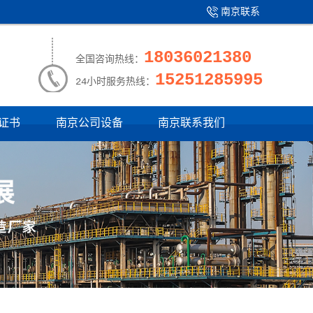
南京联系
产品中心
|
我们
18036021380
全国咨询热线：
15251285995
24小时服务热线：
证书
南京公司设备
南京联系我们