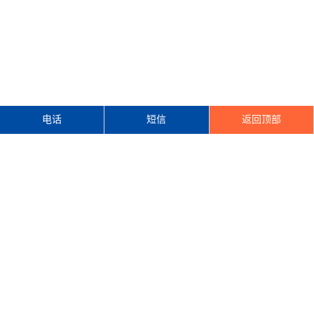
电话
短信
返回顶部
案例图片