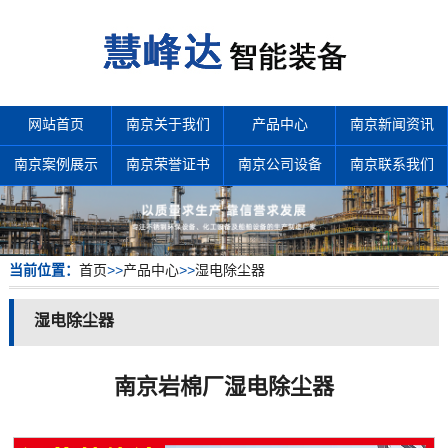
网站首页
南京关于我们
产品中心
南京新闻资讯
南京案例展示
南京荣誉证书
南京公司设备
南京联系我们
当前位置：
首页
>>
产品中心
>>
湿电除尘器
湿电除尘器
南京岩棉厂湿电除尘器