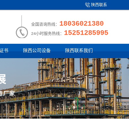
陕西联系
产品中心
|
我们
18036021380
全国咨询热线：
15251285995
24小时服务热线：
证书
陕西公司设备
陕西联系我们