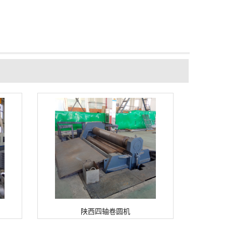
陕西四轴卷圆机