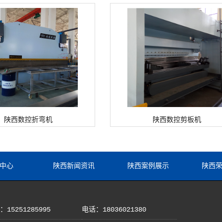
陕西数控折弯机
陕西数控剪板机
中心
陕西新闻资讯
陕西案例展示
陕西
15251285995
电话：18036021380