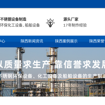
不锈钢设备制造
源头厂家

环保化工设备,船舶设备
17年制作经验
中心
陕西新闻资讯
陕西案例展示
陕西荣誉