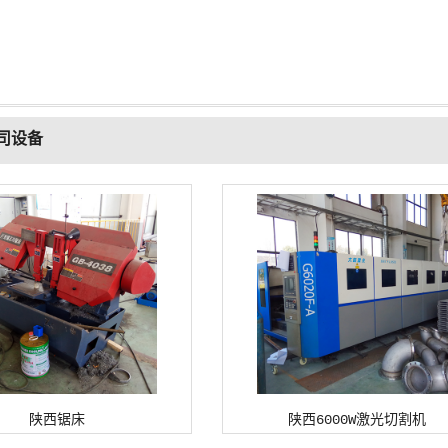
司设备
陕西锯床
陕西6000W激光切割机