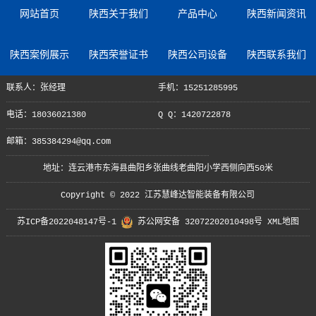
网站首页
陕西关于我们
产品中心
陕西新闻资讯
陕西案例展示
陕西荣誉证书
陕西公司设备
陕西联系我们
联系人：张经理
手机：15251285995
电话：18036021380
Q Q：1420722878
邮箱：385384294@qq.com
地址：连云港市东海县曲阳乡张曲线老曲阳小学西侧向西50米
Copyright © 2022 江苏慧峰达智能装备有限公司
苏ICP备2022048147号-1
苏公网安备 32072202010498号
XML地图