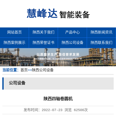
网站首页
陕西关于我们
产品中心
陕西新闻资讯
陕西案例展示
陕西荣誉证书
陕西公司设备
陕西联系我们
当前位置：
首页
>>
陕西公司设备
公司设备
陕西四轴卷圆机
发布时间：
2022-07-23
浏览
62500次