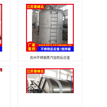
苏州不锈钢蒸汽加热反应釜