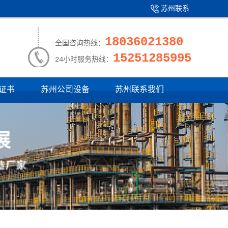
苏州联系
产品中心
|
我们
18036021380
全国咨询热线：
15251285995
24小时服务热线：
证书
苏州公司设备
苏州联系我们