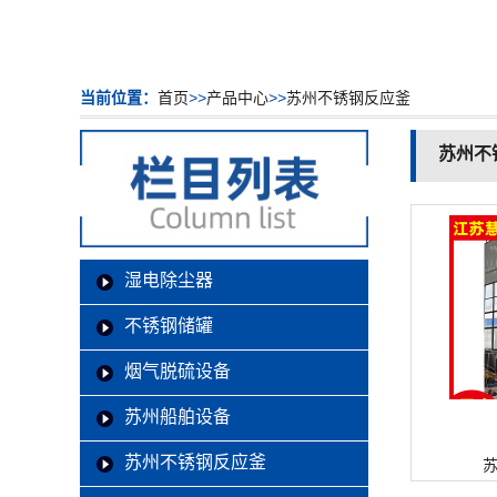
当前位置：
首页
>>
产品中心
>>
苏州不锈钢反应釜
苏州不
湿电除尘器
不锈钢储罐
烟气脱硫设备
苏州船舶设备
苏州不锈钢反应釜