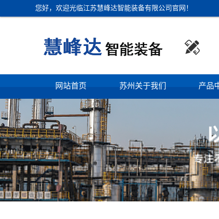
您好，欢迎光临江苏慧峰达智能装备有限公司官网！

网站首页
苏州关于我们
产品