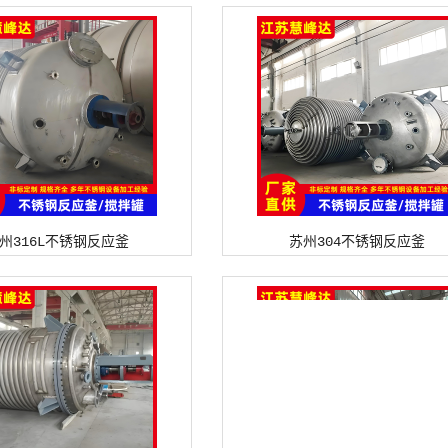
州316L不锈钢反应釜
苏州304不锈钢反应釜