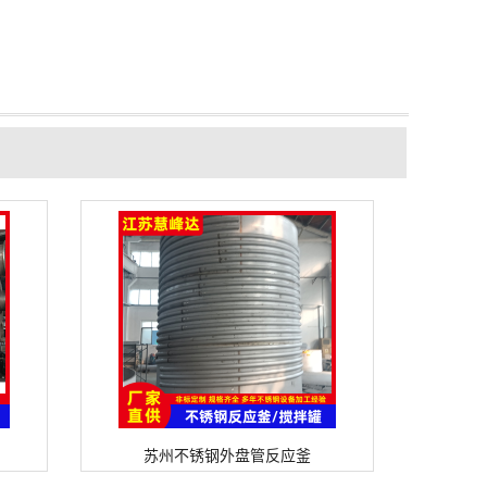
苏州不锈钢外盘管反应釜