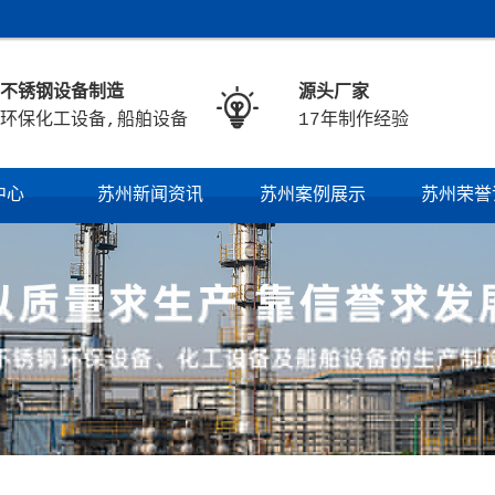
不锈钢设备制造
源头厂家

环保化工设备,船舶设备
17年制作经验
中心
苏州新闻资讯
苏州案例展示
苏州荣誉