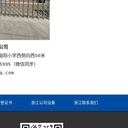
公司
曲阳小学西侧向西50米
1285995（微信同步）
q.com
荣誉证书
浙江公司设备
浙江联系我们