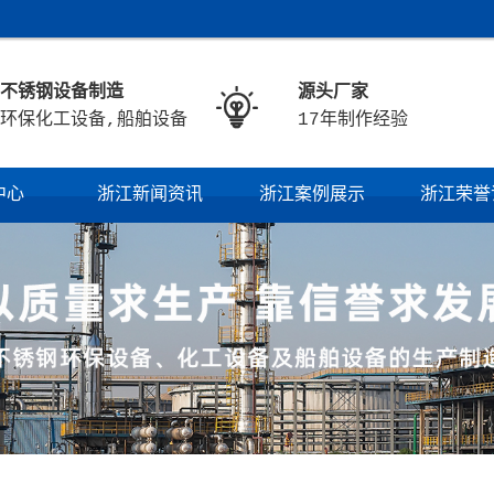
不锈钢设备制造
源头厂家

环保化工设备,船舶设备
17年制作经验
中心
浙江新闻资讯
浙江案例展示
浙江荣誉