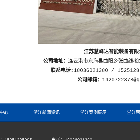
江苏慧峰达智能装备有限
公司地址：
连云港市东海县曲阳乡张曲线老
联系电话:
18036021380 / 1525
公司邮箱：
1420722878@q
中心
浙江新闻资讯
浙江案例展示
浙江