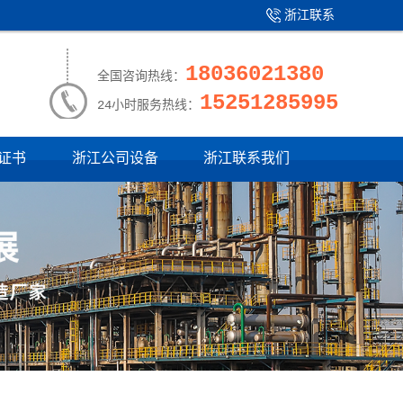
浙江联系
产品中心
|
我们
18036021380
全国咨询热线：
15251285995
24小时服务热线：
证书
浙江公司设备
浙江联系我们