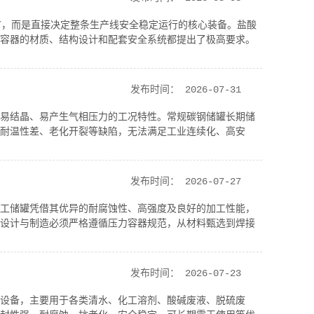
”，而是直接决定整条生产线安全稳定运行的核心装备。盐酸
容器的材质、结构设计和配套安全系统都提出了极高要求。
发布时间：
2026-07-31
易结晶、易产生气相压力的工况特性。常规碳钢储罐长期储
耐温性差、老化开裂等缺陷，无法满足工业连续化、高安
发布时间：
2026-07-27
工储罐凭借其优异的耐腐蚀性、高强度及良好的加工性能，
设计与制造必须严格遵循压力容器规范，从材料甄选到焊接
发布时间：
2026-07-23
设备，主要用于各类清水、化工溶剂、酸碱废液、脱硫废