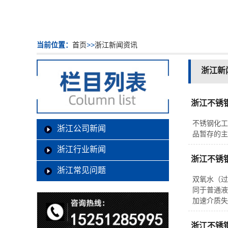
当前位置：
首页
>>
浙江新闻资讯
浙江新
浙江不锈
不锈钢化工
浙江公司新闻
品暂存的主
浙江行业新闻
浙江不锈
浙江常见问题
双氧水（过
同于普通液
加速介质失
浙江不锈