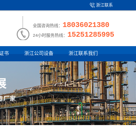
浙江联系
产品中心
|
我们
18036021380
全国咨询热线：
15251285995
24小时服务热线：
证书
浙江公司设备
浙江联系我们