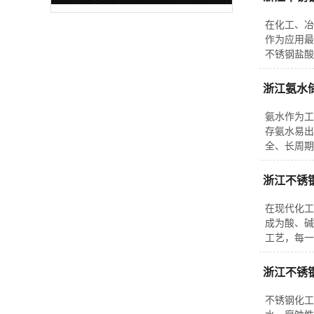
在化工、冶
作为应用最
不锈钢盐酸
浙江氨水
氨水作为工
存氨水易出
全、长周期
浙江不锈
在现代化工
成为酸、碱
工艺，每一
浙江不锈
不锈钢化工