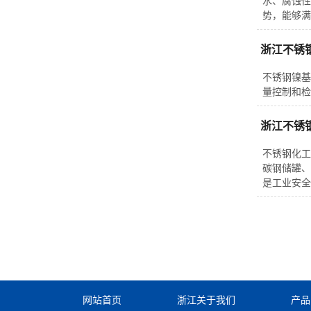
水、腐蚀性
势，能够满
浙江不锈
不锈钢镍基
量控制和检
浙江不锈
不锈钢化工
碳钢储罐、
是工业安全
网站首页
浙江关于我们
产品