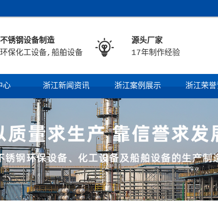
不锈钢设备制造
源头厂家

环保化工设备,船舶设备
17年制作经验
中心
浙江新闻资讯
浙江案例展示
浙江荣誉