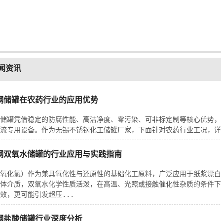
闻资讯
钢储罐在农药行业的应用优势
储罐凭借稳定的防腐性能、高洁净度、零污染、可非标定制等核心优势，
流专用设备。作为无锡不锈钢化工储罐厂家，下面针对农药行业工况，详
钢双氧水储罐的行业应用与实践指南
氧化氢）作为兼具氧化性与还原性的基础化工原料，广泛应用于纸浆漂白
体介质，双氧水化学性质活泼，在高温、光照或接触催化性杂质的条件下
效，更可能引发超压...
钢盐酸储罐行业深度分析