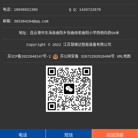
电话：18036021380
Q Q：1420722878
邮箱：385384294@qq.com
地址：连云港市东海县曲阳乡张曲线老曲阳小学西侧向西50米
Copyright © 2022 江苏慧峰达智能装备有限公司
苏ICP备2022048147号-1
苏公网安备 32072202010498号
XML地图
电话
短信
返回顶部