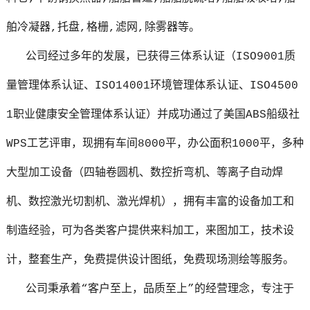
舶冷凝器,托盘,格栅,滤网,除雾器等。
公司经过多年的发展，已获得三体系认证（ISO9001质
量管理体系认证、ISO14001环境管理体系认证、ISO4500
1职业健康安全管理体系认证）并成功通过了美国ABS船级社
WPS工艺评审，现拥有车间8000平，办公面积1000平，多种
大型加工设备（四轴卷圆机、数控折弯机、等离子自动焊
机、数控激光切割机、激光焊机），拥有丰富的设备加工和
制造经验，可为各类客户提供来料加工，来图加工，技术设
计，整套生产，免费提供设计图纸，免费现场测绘等服务。
公司秉承着“客户至上，品质至上”的经营理念，专注于