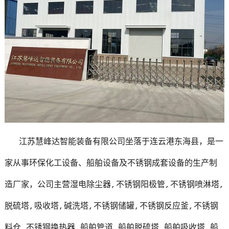
江苏慧峰达智能装备有限公司坐落于连云港东海县，是一
家从事环保化工设备、船舶设备及不锈钢成套设备的生产制
造厂家，公司主营湿电除尘器,不锈钢阳极管,不锈钢喷淋塔,
脱硫塔,吸收塔,碱洗塔,不锈钢储罐,不锈钢反应釜,不锈钢
料仓,不锈钢换热器,船舶管道,船舶脱硫塔,船舶吸收塔,船