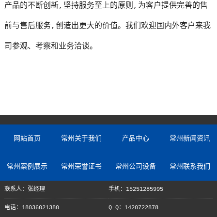
产品的不断创新,坚持服务至上的原则,为客户提供完善的售
前与售后服务,创造出更大的价值。我们欢迎国内外客户来我
司参观、考察和业务洽谈。
网站首页
常州关于我们
产品中心
常州新闻资讯
常州案例展示
常州荣誉证书
常州公司设备
常州联系我们
联系人：张经理
手机：15251285995
电话：18036021380
Q Q：1420722878