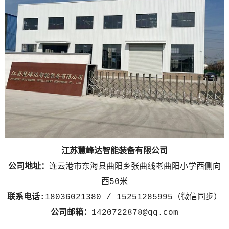
江苏慧峰达智能装备有限公司
公司地址：
连云港市东海县曲阳乡张曲线老曲阳小学西侧向
西50米
联系电话:
18036021380 / 15251285995（微信同步）
公司邮箱：
1420722878@qq.com