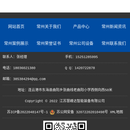
网站首页
常州关于我们
产品中心
常州新闻资讯
常州案例展示
常州荣誉证书
常州公司设备
常州联系我们
联系人：张经理
手机：15251285995
电话：18036021380
Q Q：1420722878
邮箱：385384294@qq.com
地址：连云港市东海县曲阳乡张曲线老曲阳小学西侧向西50米
Copyright © 2022 江苏慧峰达智能装备有限公司
苏ICP备2022048147号-1
苏公网安备 32072202010498号
XML地图