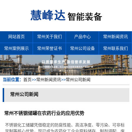
网站首页
常州关于我们
产品中心
常州新闻资讯
常州案例展示
常州荣誉证书
常州公司设备
常州联系我们
当前位置：
首页
>>
常州新闻资讯
>>
常州公司新闻
常州公司新闻
常州不锈钢储罐在农药行业的应用优势
不锈钢化工储罐凭借稳定的防腐性能、高洁净度、零污染、可非标
定制等核心优势，现已成为农药化工企业原料储存、制剂调配、废