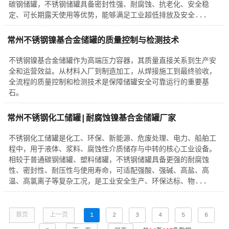
碳钢储罐，不锈钢储罐具备密封性强、耐腐蚀、抗老化、安全稳
定、可长期露天使用等优势，能够满足工业超低排放及安全...
常州不锈钢镍基合金储罐的质量控制与检测技术
不锈钢镍基合金储罐作为高端压力容器，其质量直接关系到生产安
全和运营效益。从材料入厂到制造加工，从焊接施工到最终验收，
全流程的质量控制和检测技术是保障储罐安全可靠运行的重要基
石。
常州不锈钢化工储罐|耐腐蚀镍基合金储罐厂家
不锈钢化工储罐是化工、环保、新能源、危废处理、电力、船舶工
程中，用于液体、浆料、腐蚀性介质储存与中转的核心工业设备。
相较于普通碳钢储罐、塑料储罐，不锈钢储罐具备更强的耐腐蚀
性、密封性、耐压性与使用寿命，可适配强酸、强碱、高盐、高
温、高氯离子等复杂工况，是工业安全生产、环保达标、物...
首页
上一页
1
2
3
4
5
6